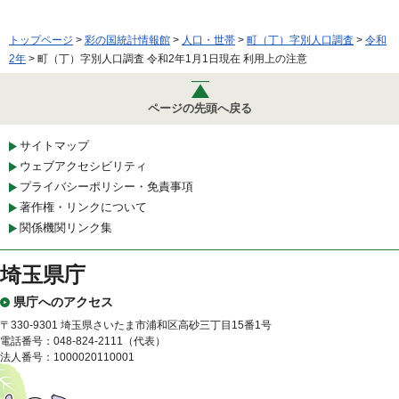
トップページ
>
彩の国統計情報館
>
人口・世帯
>
町（丁）字別人口調査
>
令和
2年
> 町（丁）字別人口調査 令和2年1月1日現在 利用上の注意
ページの先頭へ戻る
サイトマップ
ウェブアクセシビリティ
プライバシーポリシー・免責事項
著作権・リンクについて
関係機関リンク集
埼玉県庁
県庁へのアクセス
〒330-9301 埼玉県さいたま市浦和区高砂三丁目15番1号
電話番号：048-824-2111（代表）
法人番号：1000020110001