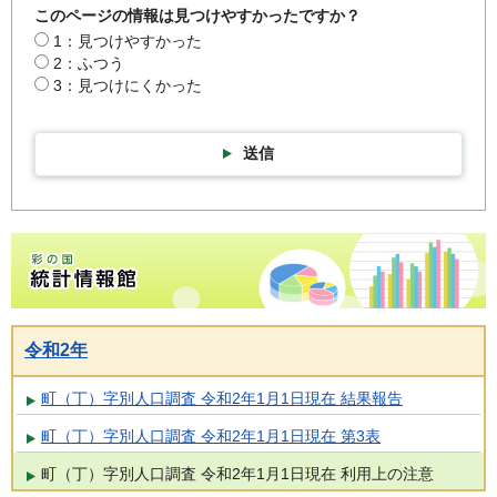
このページの情報は見つけやすかったですか？
1：見つけやすかった
2：ふつう
3：見つけにくかった
送信
彩の国統計情報館トップページ
令和2年
町（丁）字別人口調査 令和2年1月1日現在 結果報告
町（丁）字別人口調査 令和2年1月1日現在 第3表
町（丁）字別人口調査 令和2年1月1日現在 利用上の注意