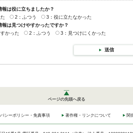
情報は役に立ちましたか？
った
2：ふつう
3：役に立たなかった
情報は見つけやすかったですか？
やすかった
2：ふつう
3：見つけにくかった
送信
ページの先頭へ戻る
バシーポリシー・免責事項
著作権・リンクについて
関