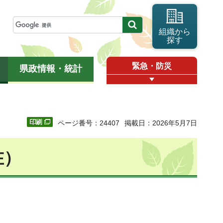
組織から
探す
緊急・防災
県政情報・統計
ページ番号：24407
掲載日：2026年5月7日
在）