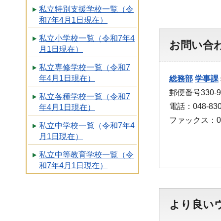
私立特別支援学校一覧（令
和7年4月1日現在）
私立小学校一覧（令和7年4
お問い合
月1日現在）
私立専修学校一覧（令和7
年4月1日現在）
総務部
学事課
郵便番号330
私立各種学校一覧（令和7
電話：048-830
年4月1日現在）
ファックス：048
私立中学校一覧（令和7年4
月1日現在）
私立中等教育学校一覧（令
和7年4月1日現在）
より良い