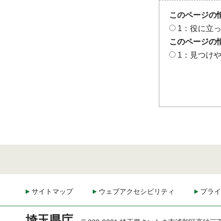
このページの
1：役に立
このページの
1：見つけ
サイトマップ
ウェブアクセシビリティ
プライ
埼玉県庁