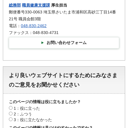
総務部
職員健康支援課
厚生担当
郵便番号330-0063 埼玉県さいたま市浦和区高砂三丁目14番
21号 職員会館3階
電話：
048-830-2462
ファックス：048-830-4731
お問い合わせフォーム
より良いウェブサイトにするためにみなさま
のご意見をお聞かせください
このページの情報は役に立ちましたか？
1：役に立った
2：ふつう
3：役に立たなかった
このページの情報は見つけやすかったですか？