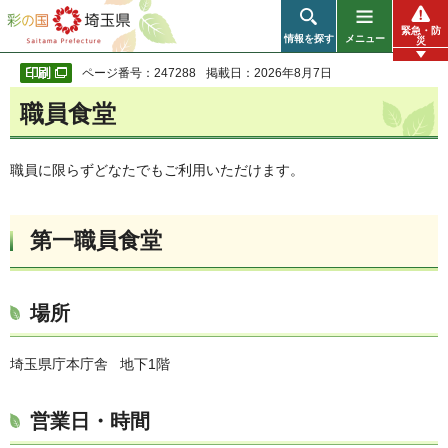
彩の国 埼玉県
緊急・防
情報を探す
メニュー
災
ページ番号：247288
掲載日：2026年8月7日
職員食堂
職員に限らずどなたでもご利用いただけます。
第一職員食堂
場所
埼玉県庁本庁舎 地下1階
営業日・時間