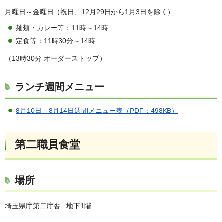
月曜日～金曜日（祝日、12月29日から1月3日を除く）
麺類・カレー等：11時～14時
定食等：11時30分～14時
（13時30分 オーダーストップ）
ランチ週間メニュー
8月10日～8月14日週間メニュー表（PDF：498KB）
第二職員食堂
場所
埼玉県庁第二庁舎 地下1階