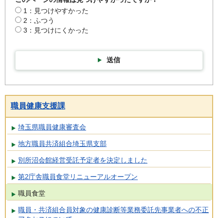
1：見つけやすかった
2：ふつう
3：見つけにくかった
送信
職員健康支援課
埼玉県職員健康審査会
地方職員共済組合埼玉県支部
別所沼会館経営受託予定者を決定しました
第2庁舎職員食堂リニューアルオープン
職員食堂
職員・共済組合員対象の健康診断等業務委託先事業者への不正