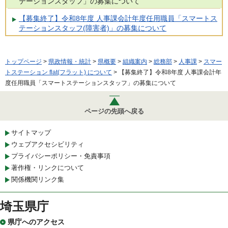
テーションスタッフ」の募集について
【募集終了】令和8年度 人事課会計年度任用職員「スマートス
テーションスタッフ(障害者)」の募集について
トップページ
>
県政情報・統計
>
県概要
>
組織案内
>
総務部
>
人事課
>
スマー
トステーション flat(フラット) について
> 【募集終了】令和8年度 人事課会計年
度任用職員「スマートステーションスタッフ」の募集について
ページの先頭へ戻る
サイトマップ
ウェブアクセシビリティ
プライバシーポリシー・免責事項
著作権・リンクについて
関係機関リンク集
埼玉県庁
県庁へのアクセス