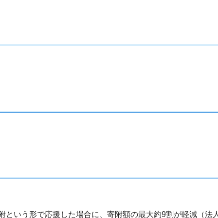
附という形で応援した場合に、寄附額の最大約9割が軽減（法