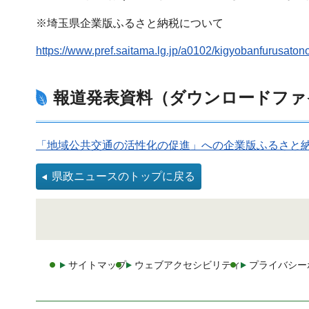
※埼玉県企業版ふるさと納税について
https://www.pref.saitama.lg.jp/a0102/kigyobanfurusaton
報道発表資料（ダウンロードファ
「地域公共交通の活性化の促進」への企業版ふるさと納税
県政ニュースのトップに戻る
サイトマップ
ウェブアクセシビリティ
プライバシー