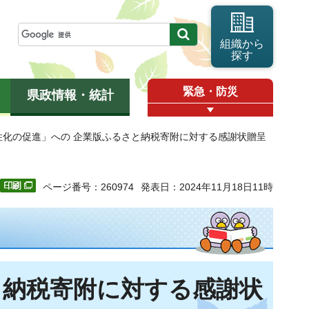
組織から
探す
緊急・防災
県政情報・統計
性化の促進」への 企業版ふるさと納税寄附に対する感謝状贈呈
ページ番号：260974
発表日：2024年11月18日11時
と納税寄附に対する感謝状