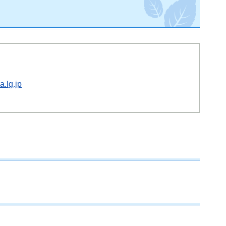
.lg.jp