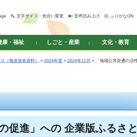
age
文字サイズ・色合い変更
音声読み上げ
ふりがなON
健康・福祉
しごと・産業
文化・教育
ース（報道発表資料）
>
2024年度
>
2024年11月
> 「地域公共交通の活
の促進」への 企業版ふるさ