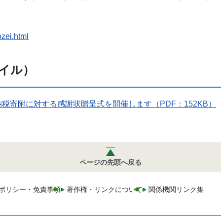
ozei.html
イル）
寄附に対する感謝状贈呈式を開催します（PDF：152KB）
ページの先頭へ戻る
ポリシー・免責事項
著作権・リンクについて
関係機関リンク集