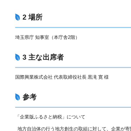
2 場所
埼玉県庁 知事室（本庁舎2階）
3 主な出席者
国際興業株式会社 代表取締役社長 黒滝 寛 様
参考
「企業版ふるさと納税」について
地方自治体の行う地方創生の取組に対して、企業が寄