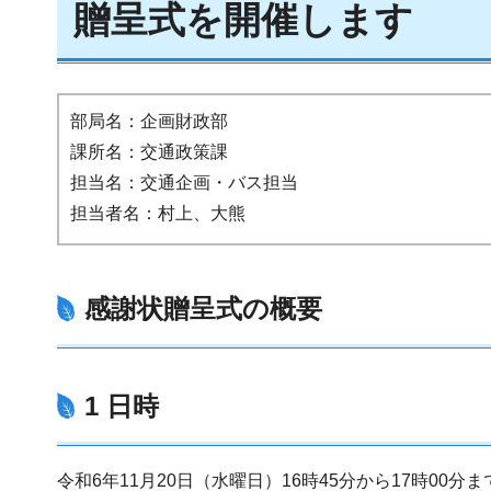
贈呈式を開催します
部局名：企画財政部
課所名：交通政策課
担当名：交通企画・バス担当
担当者名：村上、大熊
感謝状贈呈式の概要
1 日時
令和6年11月20日（水曜日）16時45分から17時00分ま