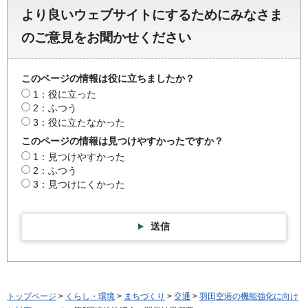
より良いウェブサイトにするためにみなさま
のご意見をお聞かせください
このページの情報は役に立ちましたか？
1：役に立った
2：ふつう
3：役に立たなかった
このページの情報は見つけやすかったですか？
1：見つけやすかった
2：ふつう
3：見つけにくかった
送信
トップページ
>
くらし・環境
>
まちづくり
>
交通
>
羽田空港の機能強化に向け