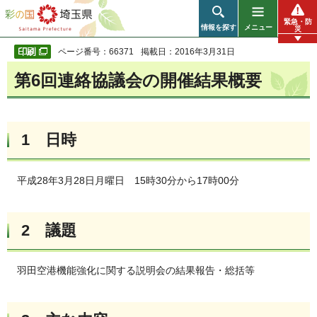
彩の国 埼玉県
緊急・防
情報を探す
メニュー
災
ページ番号：66371
掲載日：2016年3月31日
第6回連絡協議会の開催結果概要
1 日時
平成28年3月28日月曜日 15時30分から17時00分
2 議題
羽田空港機能強化に関する説明会の結果報告・総括等