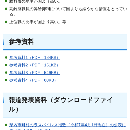
給料表の水準が国より高い。
高齢層職員の昇給抑制について国よりも緩やかな措置をとってい
る。
上位職の比率が国より高い。等
参考資料
参考資料1（PDF：134KB）
参考資料2（PDF：151KB）
参考資料3（PDF：549KB）
参考資料4（PDF：80KB）
報道発表資料（ダウンロードファイ
ル）
県内市町村のラスパイレス指数（令和7年4月1日現在）の公表に