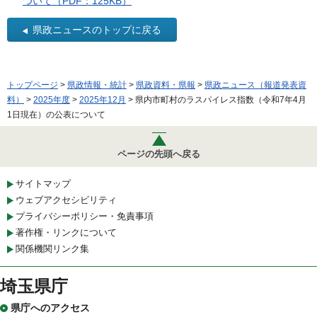
ついて（PDF：125KB）
県政ニュースのトップに戻る
トップページ
>
県政情報・統計
>
県政資料・県報
>
県政ニュース（報道発表資
料）
>
2025年度
>
2025年12月
> 県内市町村のラスパイレス指数（令和7年4月
1日現在）の公表について
ページの先頭へ戻る
サイトマップ
ウェブアクセシビリティ
プライバシーポリシー・免責事項
著作権・リンクについて
関係機関リンク集
埼玉県庁
県庁へのアクセス