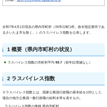
令和7年4月1日現在の県内市町村（39市22町1村。政令指定都市であ
るさいたま市を除く。）のラスパイレス指数を公表します。
1
概要（県内市町村の状況）
ラスパイレス指数の市町村平均
99.7
（前年比増減なし）
2
ラスパイレス指数
※ラスパイレス指数とは、国家公務員行政職の基本給を100とした
場合の地方公務員一般行政職の給料水準を表すもの。
ラスパイレス指数の推移 県内市町村