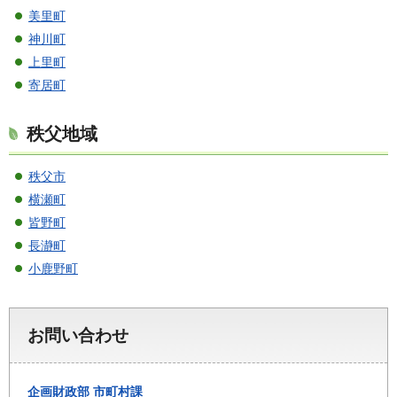
美里町
神川町
上里町
寄居町
秩父地域
秩父市
横瀬町
皆野町
長瀞町
小鹿野町
お問い合わせ
企画財政部
市町村課