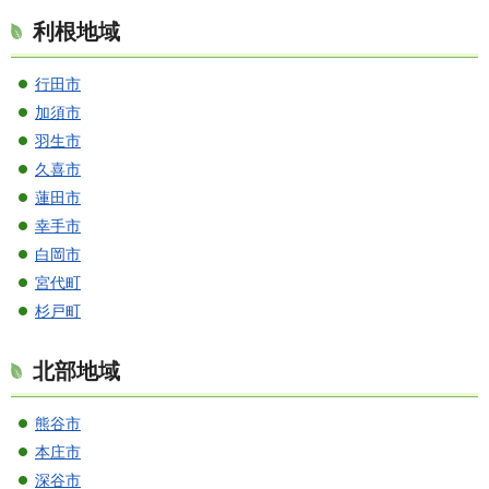
利根地域
行田市
加須市
羽生市
久喜市
蓮田市
幸手市
白岡市
宮代町
杉戸町
北部地域
熊谷市
本庄市
深谷市