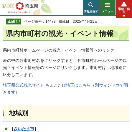
彩の国 埼玉県
緊急・防
情報を探す
メニュー
災
ページ番号：14478
掲載日：2025年4月21日
県内市町村の観光・イベント情報
県内市町村ホームぺージの観光・イベント情報等へのリンク
表の中の各市町村名をクリックすると、各市町村ホームページの観
光・イベント情報等のページにリンクします。市町村は、地域別に
区分しています。
埼玉県公式観光サイト ちょこたび埼玉はこちら（別ウィンドウで開
きます）
地域別
［
さいたま市
］