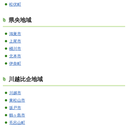
松伏町
県央地域
鴻巣市
上尾市
桶川市
北本市
伊奈町
川越比企地域
川越市
東松山市
坂戸市
鶴ヶ島市
毛呂山町