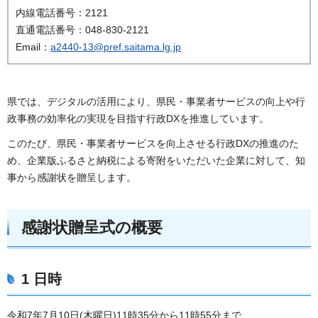
内線電話番号：2121
直通電話番号：048-830-2121
Email：
a2440-13@pref.saitama.lg.jp
県では、デジタルの活用により、県民・事業者サービスの向上や行
政事務の効率化の実現を目指す行政DXを推進しています。
このたび、県民・事業者サービスを向上させる行政DXの推進のた
め、企業版ふるさと納税による寄附をいただいた企業に対して、知
事から感謝状を贈呈します。
感謝状贈呈式の概要
1 日時
令和7年7月10日(木曜日)11時35分から11時55分まで