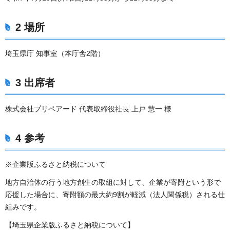
2 場所
埼玉県庁 知事室（本庁舎2階）
3 出席者
株式会社プリペアード 代表取締役社長 上戸 慧一 様
4 参考
※企業版ふるさと納税について
地方自治体の行う地方創生の取組に対して、企業が寄附という形で
応援した場合に、寄附額の最大約9割が軽減（法人関係税）される仕
組みです。
【埼玉県企業版ふるさと納税について】