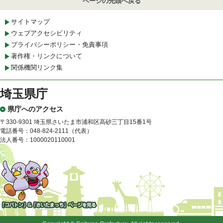
ページの先頭へ戻る
サイトマップ
ウェブアクセシビリティ
プライバシーポリシー・免責事項
著作権・リンクについて
関係機関リンク集
埼玉県庁
県庁へのアクセス
〒330-9301 埼玉県さいたま市浦和区高砂三丁目15番1号
電話番号：048-824-2111（代表）
法人番号：1000020110001
「コバトン」&「さいたまっ
ち」