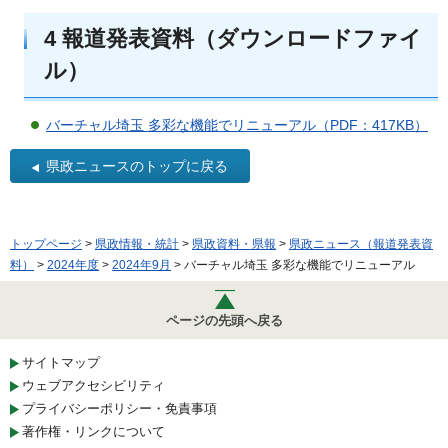
4 報道発表資料（ダウンロードファイ
ル）
バーチャル埼玉 多彩な機能でリニューアル（PDF：417KB）
県政ニュースのトップに戻る
トップページ
>
県政情報・統計
>
県政資料・県報
>
県政ニュース（報道発表資
料）
>
2024年度
>
2024年9月
> バーチャル埼玉 多彩な機能でリニューアル
ページの先頭へ戻る
サイトマップ
ウェブアクセシビリティ
プライバシーポリシー・免責事項
著作権・リンクについて