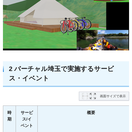
2 バーチャル埼玉で実施するサービ
ス・イベント
画面サイズで表示
時
サービ
概要
期
ス/イ
ベント