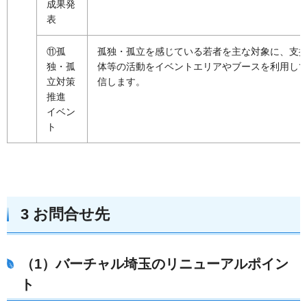
成果発
表
⑪孤
孤独・孤立を感じている若者を主な対象に、支
独・孤
体等の活動をイベントエリアやブースを利用し
立対策
信します。
推進
イベン
ト
3 お問合せ先
（1）バーチャル埼玉のリニューアルポイン
ト