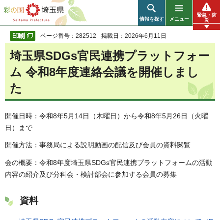
彩の国 埼玉県
緊急・防
情報を探す
メニュー
災
ページ番号：282512
掲載日：2026年6月11日
埼玉県SDGs官民連携プラットフォー
ム 令和8年度連絡会議を開催しまし
た
開催日時：令和8年5月14日（木曜日）から令和8年5月26日（火曜
日）まで
開催方法：事務局による説明動画の配信及び会員の資料閲覧
会の概要：令和8年度埼玉県SDGs官民連携プラットフォームの活動
内容の紹介及び分科会・検討部会に参加する会員の募集
資料