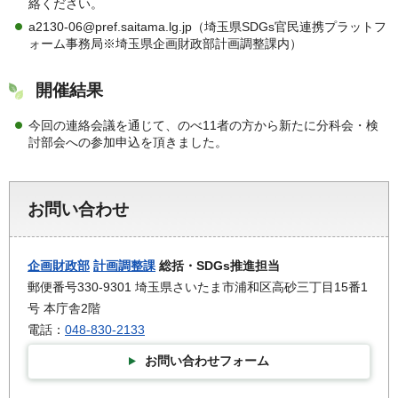
絡ください。
a2130-06@pref.saitama.lg.jp（埼玉県SDGs官民連携プラットフ
ォーム事務局※埼玉県企画財政部計画調整課内）
開催結果
今回の連絡会議を通じて、のべ11者の方から新たに分科会・検
討部会への参加申込を頂きました。
お問い合わせ
企画財政部
計画調整課
総括・SDGs推進担当
郵便番号330-9301 埼玉県さいたま市浦和区高砂三丁目15番1
号 本庁舎2階
電話：
048-830-2133
お問い合わせフォーム