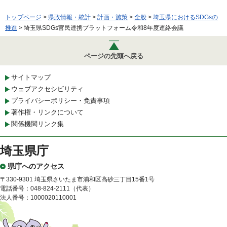
トップページ
>
県政情報・統計
>
計画・施策
>
全般
>
埼玉県におけるSDGsの
推進
> 埼玉県SDGs官民連携プラットフォーム令和8年度連絡会議
ページの先頭へ戻る
サイトマップ
ウェブアクセシビリティ
プライバシーポリシー・免責事項
著作権・リンクについて
関係機関リンク集
埼玉県庁
県庁へのアクセス
〒330-9301 埼玉県さいたま市浦和区高砂三丁目15番1号
電話番号：048-824-2111（代表）
法人番号：1000020110001