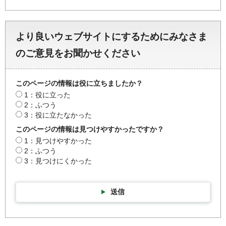
より良いウェブサイトにするためにみなさま
のご意見をお聞かせください
このページの情報は役に立ちましたか？
1：役に立った
2：ふつう
3：役に立たなかった
このページの情報は見つけやすかったですか？
1：見つけやすかった
2：ふつう
3：見つけにくかった
送信