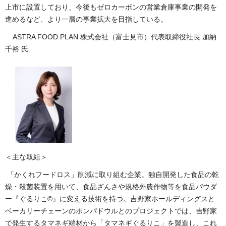
上市に設置しており、今後もゼロカーボンの営業倉庫事業の開発を
進めるなど、より一層の事業拡大を目指している。
ASTRA FOOD PLAN 株式会社（富士見市）代表取締役社長 加納
千裕 氏
＜主な取組＞
「かくれフードロス」削減に取り組む企業。独自開発した食品の乾
燥・殺菌装置を用いて、食品ざんさや規格外農作物等を食品パウダ
ー『ぐるりこ©』に変える技術を持つ。吉野家ホールディングスと
ベーカリーチェーンのポンパドウルとのプロジェクトでは、吉野家
で発生するタマネギ端材から「タマネギぐるりこ」を製造し、これ