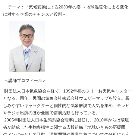
テーマ：「気候変動による2030年の姿 ～地球温暖化による変化
に対する企業のチャンスと役割～」
＜講師プロフィール＞
財団法人日本気象協会を経て、1992年初のフリーお天気キャスター
となる。同年、民間の気象会社株式会社ウェザーマップを設立。親
しみやすいキャラクターと個性的な気象解説で人気を集め、テレビ
やラジオ出演のほか全国で講演活動も行っている。
2005年財団法人日本生態系協会理事に就任し、2010年からは環境
省が結成した生物多様性に関する広報組織「地球いきもの応援団」
のメンバーとして活動。環境問題や異常気象についての分析にも定