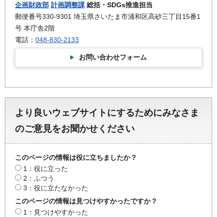
企画財政部
計画調整課
総括・SDGs推進担当
郵便番号330-9301 埼玉県さいたま市浦和区高砂三丁目15番1
号 本庁舎2階
電話：
048-830-2133
お問い合わせフォーム
より良いウェブサイトにするためにみなさま
のご意見をお聞かせください
このページの情報は役に立ちましたか？
1：役に立った
2：ふつう
3：役に立たなかった
このページの情報は見つけやすかったですか？
1：見つけやすかった