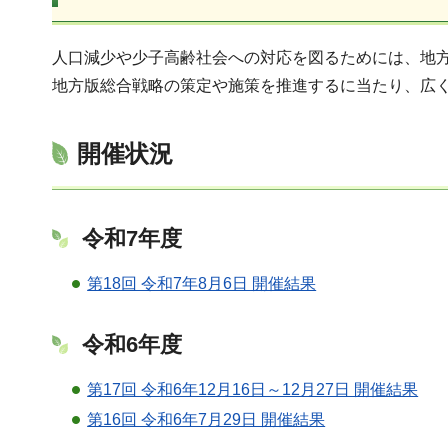
人口減少や少子高齢社会への対応を図るためには、地
地方版総合戦略の策定や施策を推進するに当たり、広
開催状況
令和7年度
第18回 令和7年8月6日 開催結果
令和6年度
第17回 令和6年12月16日～12月27日 開催結果
第16回 令和6年7月29日 開催結果