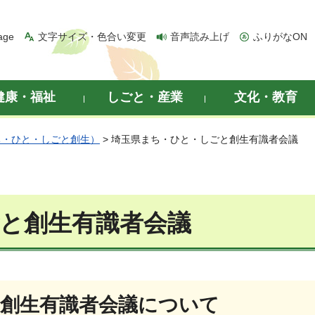
age
文字サイズ・色合い変更
音声読み上げ
ふりがなON
健康・福祉
しごと・産業
文化・教育
ち・ひと・しごと創生）
> 埼玉県まち・ひと・しごと創生有識者会議
と創生有識者会議
創生有識者会議について