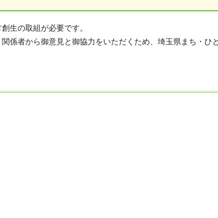
方創生の取組が必要です。
く関係者から御意見と御協力をいただくため、埼玉県まち・ひ