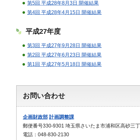
第5回 平成28年8月3日 開催結果
第4回 平成28年4月15日 開催結果
平成27年度
第3回 平成27年9月28日 開催結果
第2回 平成27年6月23日 開催結果
第1回 平成27年5月18日 開催結果
お問い合わせ
企画財政部
計画調整課
郵便番号330-9301 埼玉県さいたま市浦和区高砂三丁
電話：048-830-2130