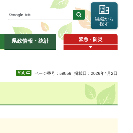
組織から
探す
緊急・防災
県政情報・統計
ページ番号：59856
掲載日：2026年4月2日