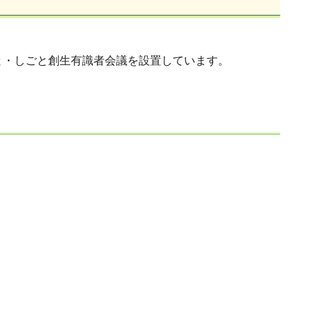
と・しごと創生有識者会議を設置しています。