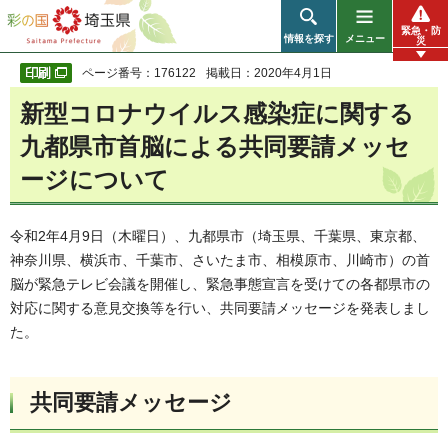
彩の国 埼玉県
緊急・防
情報を探す
メニュー
災
ページ番号：176122
掲載日：2020年4月1日
新型コロナウイルス感染症に関する
九都県市首脳による共同要請メッセ
ージについて
令和2年4月9日（木曜日）、九都県市（埼玉県、千葉県、東京都、
神奈川県、横浜市、千葉市、さいたま市、相模原市、川崎市）の首
脳が緊急テレビ会議を開催し、緊急事態宣言を受けての各都県市の
対応に関する意見交換等を行い、共同要請メッセージを発表しまし
た。
共同要請メッセージ