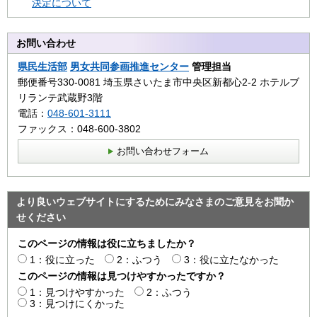
決定について
お問い合わせ
県民生活部
男女共同参画推進センター
管理担当
郵便番号330-0081 埼玉県さいたま市中央区新都心2‐2 ホテルブ
リランテ武蔵野3階
電話：
048-601-3111
ファックス：048-600-3802
お問い合わせフォーム
より良いウェブサイトにするためにみなさまのご意見をお聞か
せください
このページの情報は役に立ちましたか？
1：役に立った
2：ふつう
3：役に立たなかった
このページの情報は見つけやすかったですか？
1：見つけやすかった
2：ふつう
3：見つけにくかった