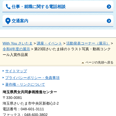
仕事・就職に関する電話相談
交通案内
With You さいたま
>
講座・イベント
>
活動発表コーナー（展示）
>
令和4年度の展示
> 第23回さいたま緑のトラスト写真・動画コンク
ール入賞作品展
ページの先頭へ戻る
サイトマップ
プライバシーポリシー・免責事項
著作権・リンクについて
埼玉県男女共同参画推進センター
〒330-0081
埼玉県さいたま市中央区新都心2-2
電話番号：048-601-3111
ファックス：048-600-3802