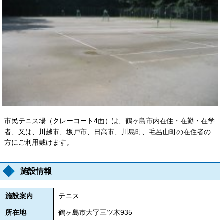
市民テニス場（クレーコート4面）は、鶴ヶ島市内在住・在勤・在学
者、又は、川越市、坂戸市、日高市、川島町、毛呂山町の在住者の
方にご利用戴けます。
施設情報
施設案内
テニス
所在地
鶴ヶ島市大字三ツ木935