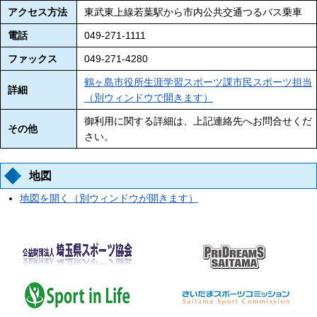
アクセス方法
東武東上線若葉駅から市内公共交通つるバス乗車
電話
049-271-1111
ファックス
049-271-4280
鶴ヶ島市役所生涯学習スポーツ課市民スポーツ担当
詳細
（別ウィンドウで開きます）
御利用に関する詳細は、上記連絡先へお問合せくだ
その他
さい。
地図
地図を開く（別ウィンドウが開きます）