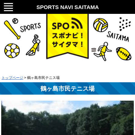
メニ
SPORTS NAVI SAITAMA
ュー
スポナビ！サイタマ！
トップページ
> 鶴ヶ島市民テニス場
鶴ヶ島市民テニス場