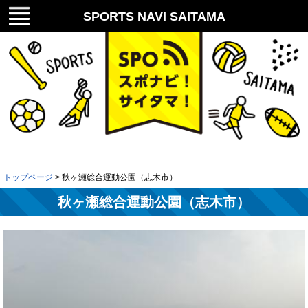
メニ
SPORTS NAVI SAITAMA
ュー
スポナビ！サイタマ！
トップページ
> 秋ヶ瀬総合運動公園（志木市）
秋ヶ瀬総合運動公園（志木市）