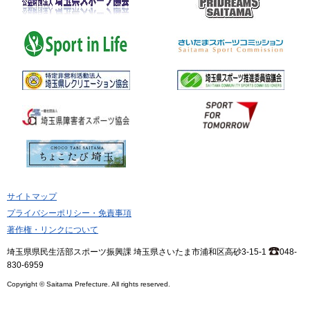
サイトマップ
プライバシーポリシー・免責事項
著作権・リンクについて
埼玉県県民生活部スポーツ振興課 埼玉県さいたま市浦和区高砂3-15-1
048-
830-6959
Copyright © Saitama Prefecture. All rights reserved.