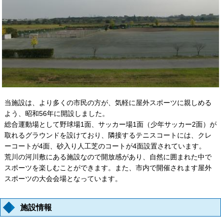
当施設は、より多くの市民の方が、気軽に屋外スポーツに親しめる
よう、昭和56年に開設しました。
総合運動場として野球場1面、サッカー場1面（少年サッカー2面）が
取れるグラウンドを設けており、隣接するテニスコートには、クレ
ーコートが4面、砂入り人工芝のコートが4面設置されています。
荒川の河川敷にある施設なので開放感があり、自然に囲まれた中で
スポーツを楽しむことができます。また、市内で開催されます屋外
スポーツの大会会場となっています。
施設情報