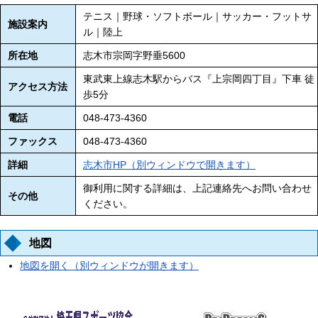
テニス｜野球・ソフトボール｜サッカー・フットサ
施設案内
ル｜陸上
所在地
志木市宗岡字野垂5600
東武東上線志木駅からバス『上宗岡四丁目』下車 徒
アクセス方法
歩5分
電話
048-473-4360
ファックス
048-473-4360
詳細
志木市HP（別ウィンドウで開きます）
御利用に関する詳細は、上記連絡先へお問い合わせ
その他
ください。
地図
地図を開く（別ウィンドウが開きます）