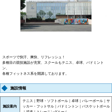
スポーツで快汗、爽快、リフレッシュ！
多種目の競技施設が充実、スクールもテニス、卓球、バドミント
ン、
各種フィットネス系を開講しております。
施設情報
テニス｜野球・ソフトボール｜卓球｜バレーボール｜サ
施設案内
ッカー・フットサル｜バドミントン｜バスケットボール
｜武道｜トレーニングルーム