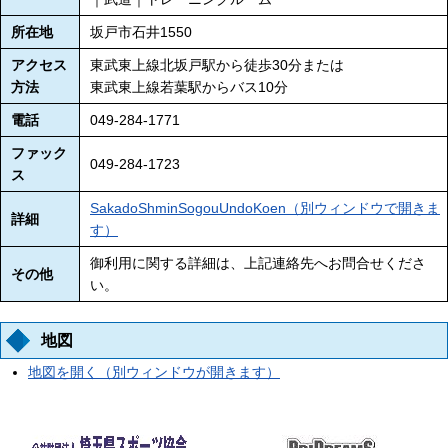
所在地
坂戸市石井1550
アクセス
東武東上線北坂戸駅から徒歩30分または
方法
東武東上線若葉駅からバス10分
電話
049-284-1771
ファック
049-284-1723
ス
SakadoShminSogouUndoKoen（別ウィンドウで開きま
詳細
す）
御利用に関する詳細は、上記連絡先へお問合せくださ
その他
い。
地図
地図を開く（別ウィンドウが開きます）