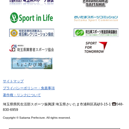
サイトマップ
プライバシーポリシー・免責事項
著作権・リンクについて
埼玉県県民生活部スポーツ振興課 埼玉県さいたま市浦和区高砂3-15-1
048-
830-6959
Copyright © Saitama Prefecture. All rights reserved.