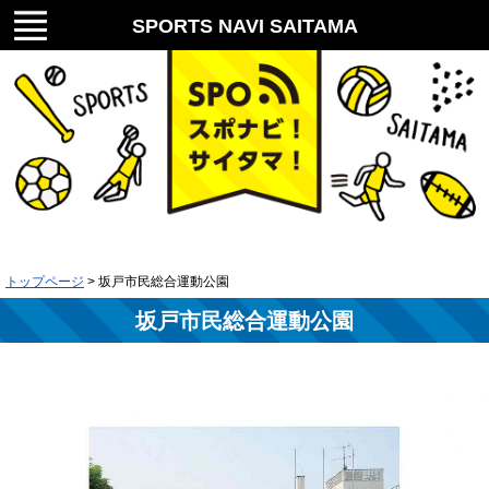
メニ
SPORTS NAVI SAITAMA
ュー
スポナビ！サイタマ！
トップページ
> 坂戸市民総合運動公園
坂戸市民総合運動公園