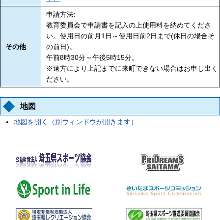
申請方法:
教育委員会で申請書を記入の上使用料を納めてくださ
い。使用日の前月1日～使用日前2日まで(休日の場合そ
その他
の前日)。
午前8時30分～午後5時15分。
※遠方により上記までに来町できない場合はお申し出く
ださい。
地図
地図を開く（別ウィンドウが開きます）