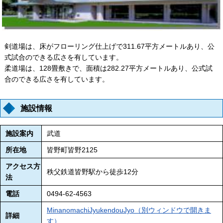
剣道場は、床がフローリング仕上げで311.67平方メートルあり、公
式試合のできる広さを有しています。
柔道場は、128畳敷きで、面積は282.27平方メートルあり、公式試
合のできる広さを有しています。
施設情報
施設案内
武道
所在地
皆野町皆野2125
アクセス方
秩父鉄道皆野駅から徒歩12分
法
電話
0494-62-4563
MinanomachiJyukendouJyo（別ウィンドウで開きま
詳細
す）