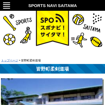
メニ
SPORTS NAVI SAITAMA
ュー
スポナビ！サイタマ！
トップページ
> 皆野町柔剣道場
皆野町柔剣道場