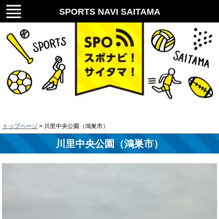
メニ
SPORTS NAVI SAITAMA
ュー
スポナビ！サイタマ！
トップページ
> 川里中央公園（鴻巣市）
川里中央公園（鴻巣市）