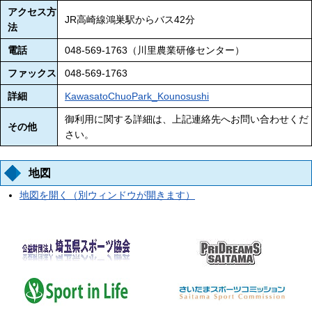
アクセス方
JR高崎線鴻巣駅からバス42分
法
電話
048-569-1763（川里農業研修センター）
ファックス
048-569-1763
詳細
KawasatoChuoPark_Kounosushi
御利用に関する詳細は、上記連絡先へお問い合わせくだ
その他
さい。
地図
地図を開く（別ウィンドウが開きます）