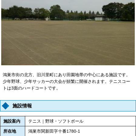
鴻巣市街の北方、旧川里町にあり田園地帯の中心にある施設です。
少年野球、少年サッカーの大会が頻繁に開催されます。テニスコー
トは3面のハードコートです。
施設情報
施設案内
テニス｜野球・ソフトボール
所在地
鴻巣市関新田字十番1780-1