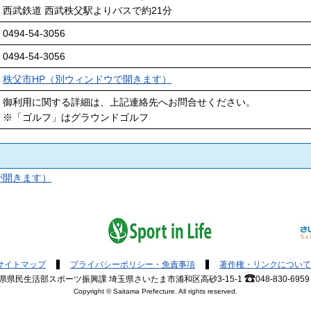
西武鉄道 西武秩父駅よりバスで約21分
0494-54-3056
0494-54-3056
秩父市HP（別ウィンドウで開きます）
御利用に関する詳細は、上記連絡先へお問合せください。
※「ゴルフ」はグラウンドゴルフ
が開きます）
サイトマップ
プライバシーポリシー・免責事項
著作権・リンクについて
県県民生活部スポーツ振興課 埼玉県さいたま市浦和区高砂3-15-1
048-830-6959
Copyright © Saitama Prefecture. All rights reserved.