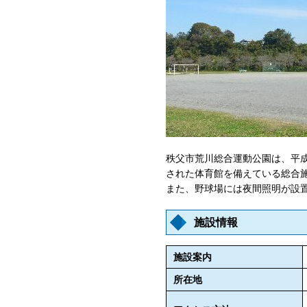
秩父市荒川総合運動公園は、平成
された体育館を備えている総合
また、野球場には夜間照明が設
施設情報
施設案内
所在地