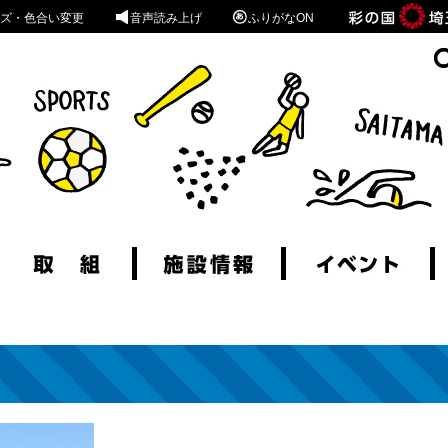
ズ・色合い変更
音声読み上げ
ふりがなON