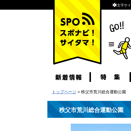
文字サイ
スポナビ！サイタマ！
トップページ
> 秩父市荒川総合運動公園
秩父市荒川総合運動公園