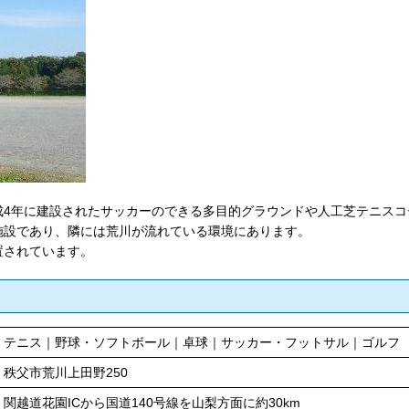
4年に建設されたサッカーのできる多目的グラウンドや人工芝テニスコ
施設であり、隣には荒川が流れている環境にあります。
置されています。
テニス｜野球・ソフトボール｜卓球｜サッカー・フットサル｜ゴルフ
秩父市荒川上田野250
関越道花園ICから国道140号線を山梨方面に約30km