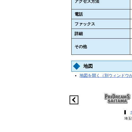
アクセス方法
電話
ファックス
詳細
その他
地図
地図を開く（別ウィンドウ
埼玉