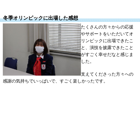
冬季オリンピックに出場した感想
たくさんの方々からの応援
やサポートをいただいてオ
リンピックに出場できたこ
と、演技を披露できたこと
がすごく幸せだなと感じま
した。
支えてくださった方々への
感謝の気持ちでいっぱいで、すごく楽しかったです。