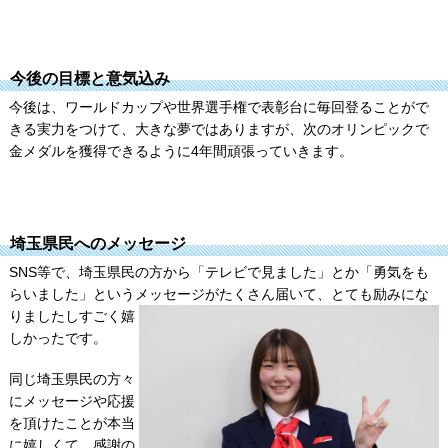
今後の目標と意気込み
今後は、ワールドカップや世界選手権で表彰台に毎回登ることがで
きる実力をつけて、大きな夢ではありますが、次のオリンピックで
金メダルを獲得できるように4年間頑張っていきます。
埼玉県民へのメッセージ
SNS等で、埼玉県民の方から「テレビで見ました」とか「勇気をも
らいました」というメッセージが
たくさん届いて、とても励みにな
りましたしすごく嬉
しかったです。
同じ埼玉県民の方々
にメッセージや応援
を頂けたことが本当
に嬉しくて、感謝の