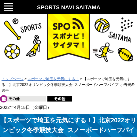
メニ
SPORTS NAVI SAITAMA
ュー
スポナビ！サイタマ！
トップページ
>
スポーツで埼玉を元気にする！
> 【スポーツで埼玉を元気にす
る！】北京2022オリンピック冬季競技大会 スノーボードハーフパイプ 小野光希
選手
2022年4月15日（金曜日）
【スポーツで埼玉を元気にする！】北京2022オリ
ンピック冬季競技大会 スノーボードハーフパイ