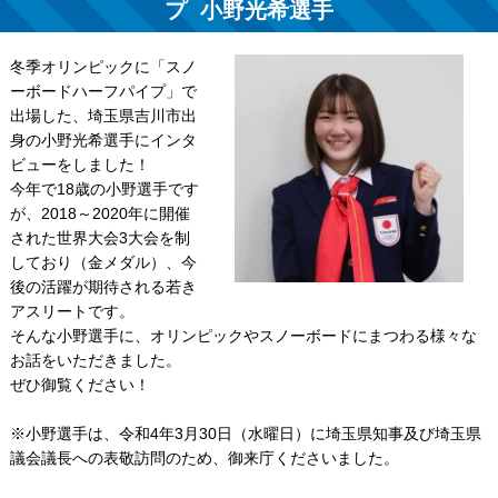
プ 小野光希選手
冬季オリンピックに「スノ
ーボードハーフパイプ」で
出場した、埼玉県吉川市出
身の小野光希選手にインタ
ビューをしました！
今年で18歳の小野選手です
が、2018～2020年に開催
された世界大会3大会を制
しており（金メダル）、今
後の活躍が期待される若き
アスリートです。
そんな小野選手に、オリンピックやスノーボードにまつわる様々な
お話をいただきました。
ぜひ御覧ください！
※小野選手は、令和4年3月30日（水曜日）に埼玉県知事及び埼玉県
議会議長への表敬訪問のため、御来庁くださいました。