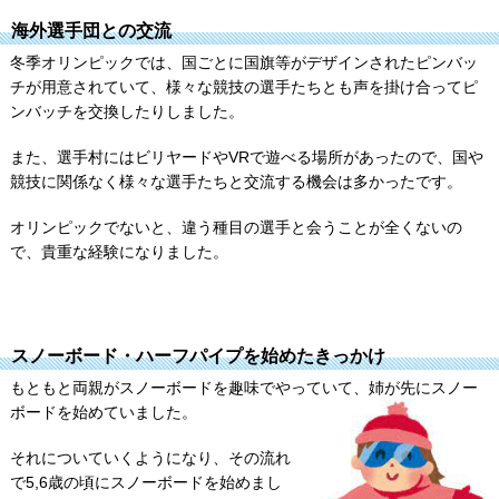
海外選手団との交流
冬季オリンピックでは、国ごとに国旗等がデザインされたピンバッ
チが用意されていて、様々な競技の選手たちとも声を掛け合ってピ
ンバッチを交換したりしました。
また、選手村にはビリヤードやVRで遊べる場所があったので、国や
競技に関係なく様々な選手たちと交流する機会は多かったです。
オリンピックでないと、違う種目の選手と会うことが全くないの
で、貴重な経験になりました。
スノーボード・ハーフパイプを始めたきっかけ
もともと両親がスノーボードを趣味でやっていて、姉が先にスノー
ボードを始めていました。
それについていくようになり、その流れ
で5,6歳の頃にスノーボードを始めまし