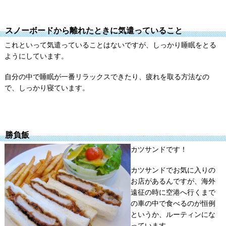
スノーボードから離れたときに気遣っていること
これといって気遣っていることはないですが、しっかり睡眠をとる
ようにしています。
自分の中で睡眠が一番リラックスできたり、疲れを取る方法なの
で、しっかり寝ています。
勝負飯
カツサンドです！
カツサンドでお気に入りの
お店があるんですが、海外
遠征の時に空港へ行くまで
の車の中で食べるのが恒例
というか、ルーティンにな
っています。