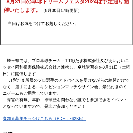
8月31日の卓球ドリームフェスタ2024は予定通り開
催いたします。
（8月30日17時更新）
当日はお気をつけてお越しください。
埼玉県では、プロ卓球チーム・T.T彩たま株式会社及びあいおいニ
ッセイ同和損害保険株式会社と連携し、卓球講習会を8月31日（土曜
日）に開催します！
T.T彩たま所属のプロ選手のアドバイスを受けながらの練習だけで
なく、選手によるエキシビションマッチやサイン会、景品付きのミ
ニゲームもご用意しています。
障害の有無、年齢、卓球歴を問わない誰でも参加できるイベント
となっていますので、是非ご参加ください！
参加者募集チラシはこちら（PDF：762KB）