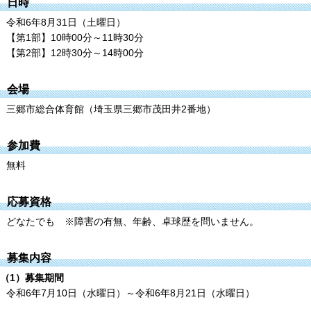
日時
令和6年8月31日（土曜日）
【第1部】10時00分～11時30分
【第2部】12時30分～14時00分
会場
三郷市総合体育館（埼玉県三郷市茂田井2番地）
参加費
無料
応募資格
どなたでも ※障害の有無、年齢、卓球歴を問いません。
募集内容
（1）募集期間
令和6年7月10日（水曜日）～令和6年8月21日（水曜日）