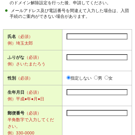
のドメイン解除設定を行った後、申請してください。
メールアドレス及び電話番号を間違えて入力した場合は、入団
手続のご案内ができない場合があります。
氏名
（必須）
例）埼玉太郎
ふりがな
（必須）
例）さいたまたろう
性別
（必須）
指定しない
男
女
生年月日
（必須）
例）平成●年●月●日
郵便番号
（必須）
半角数字で入力してくだ
さい。
例）330-0000