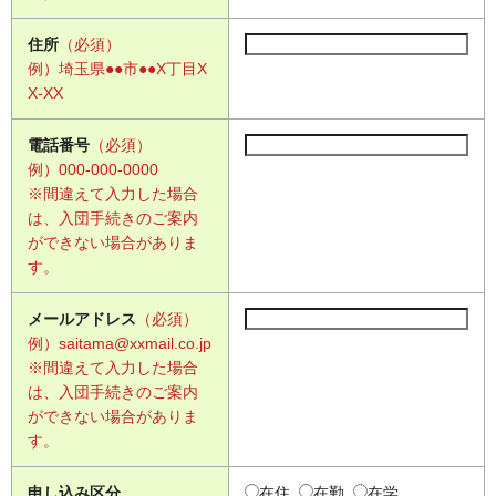
住所
（必須）
例）埼玉県●●市●●X丁目X
X-XX
電話番号
（必須）
例）000-000-0000
※間違えて入力した場合
は、入団手続きのご案内
ができない場合がありま
す。
メールアドレス
（必須）
例）saitama@xxmail.co.jp
※間違えて入力した場合
は、入団手続きのご案内
ができない場合がありま
す。
申し込み区分
在住
在勤
在学