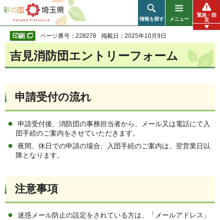
彩の国 埼玉県
緊急・防
情報を探す
メニュー
災
ページ番号：228278
掲載日：2025年10月9日
吉見消防団エントリーフォーム
申請受付の流れ
申請受付後、消防団の事務担当者から、メール又は電話にて入
団手続のご案内をさせていただきます。
夜間、休日での申請の場合、入団手続のご案内は、翌営業日以
降となります。
注意事項
迷惑メール防止の設定をされている方は、「メールアドレス」