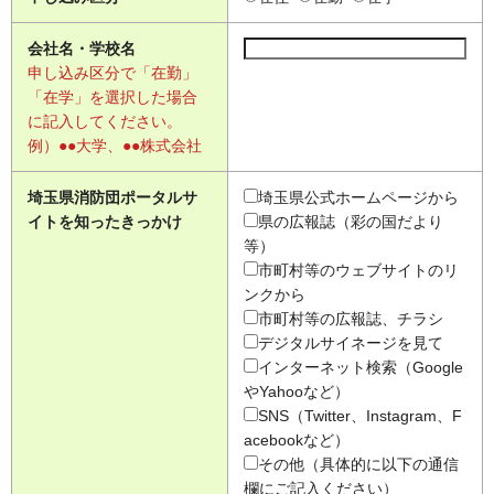
会社名・学校名
申し込み区分で「在勤」
「在学」を選択した場合
に記入してください。
例）●●大学、●●株式会社
埼玉県消防団ポータルサ
埼玉県公式ホームページから
イトを知ったきっかけ
県の広報誌（彩の国だより
等）
市町村等のウェブサイトのリ
ンクから
市町村等の広報誌、チラシ
デジタルサイネージを見て
インターネット検索（Google
やYahooなど）
SNS（Twitter、Instagram、F
acebookなど）
その他（具体的に以下の通信
欄にご記入ください）