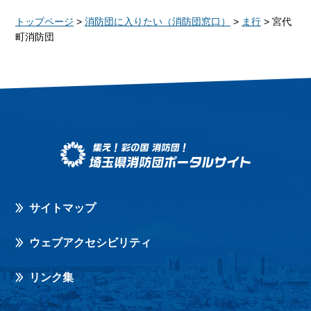
トップページ
>
消防団に入りたい（消防団窓口）
>
ま行
> 宮代
町消防団
サイトマップ
ウェブアクセシビリティ
リンク集