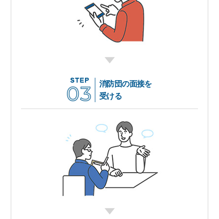
消防団の面接を
受ける