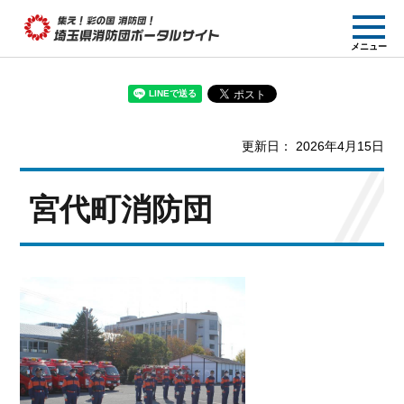
集え! 彩の国消防団!
メニュー
埼玉県消防団ポー
タルサイト
更新日： 2026年4月15日
宮代町消防団