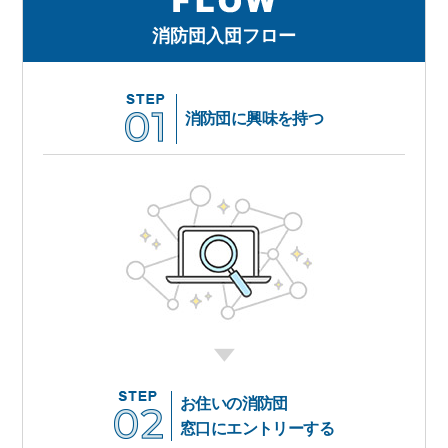
消防団入団フロー
消防団に興味を持つ
お住いの消防団
窓口にエントリーする