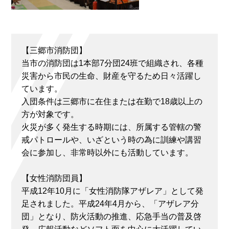
【三郷市消防団】
当市の消防団は1本部7分団24班で組織され、各種
災害から市民の生命、財産を守るため日々活躍し
ています。
入団条件は三郷市に在住または在勤で18歳以上の
方が対象です。
火災が多く発生する時期には、所属する管轄の警
戒パトロールや、いざという時の為に訓練や講習
会に参加し、非常時以外にも活動しています。
【女性消防団員】
平成12年10月に「女性消防隊アザレア」として発
足されました。平成24年4月から、「アザレア分
団」となり、防火活動の推進、応急手当の普及啓