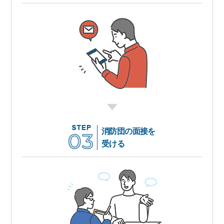
消防団の面接を
受ける