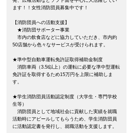
発、広報活動などソフト面を中心に大活躍してい
ます！！女性消防団員募集中です！
【消防団員への活動支援】
★消防団サポーター事業
市内の飲食店などに協力していただき、市内約
50店舗から色々なサービスが受けられます。
★準中型自動車運転免許証取得補助金制度
消防車両（3.5t以上）の運転に必要な準中型運転
免許証を取得するため15万円を上限に補助しま
す。
★学生消防団員活動認定制度（大学生・専門学校
生等）
消防団員として地域社会に貢献した実績を就職
活動時にアピールしてもらうため、学生消防団員
に活動認定書を発行し、就職活動を支援します。