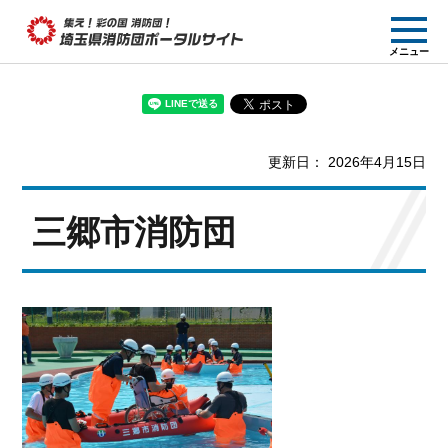
集え! 彩の国消防団!
メニュー
埼玉県消防団ポー
タルサイト
更新日： 2026年4月15日
三郷市消防団