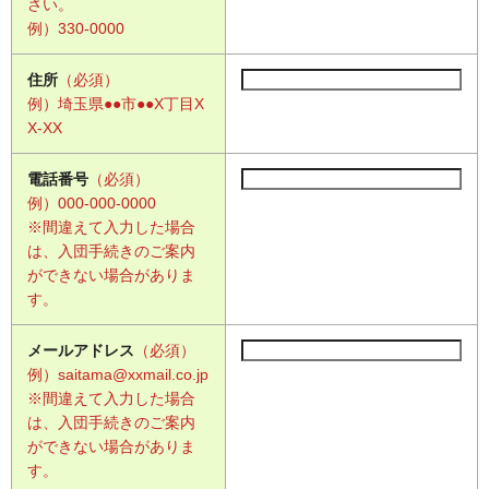
さい。
例）330-0000
住所
（必須）
例）埼玉県●●市●●X丁目X
X-XX
電話番号
（必須）
例）000-000-0000
※間違えて入力した場合
は、入団手続きのご案内
ができない場合がありま
す。
メールアドレス
（必須）
例）saitama@xxmail.co.jp
※間違えて入力した場合
は、入団手続きのご案内
ができない場合がありま
す。