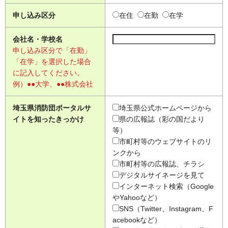
申し込み区分
在住
在勤
在学
会社名・学校名
申し込み区分で「在勤」
「在学」を選択した場合
に記入してください。
例）●●大学、●●株式会社
埼玉県消防団ポータルサ
埼玉県公式ホームページから
イトを知ったきっかけ
県の広報誌（彩の国だより
等）
市町村等のウェブサイトのリ
ンクから
市町村等の広報誌、チラシ
デジタルサイネージを見て
インターネット検索（Google
やYahooなど）
SNS（Twitter、Instagram、F
acebookなど）