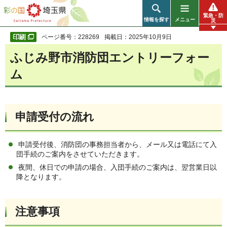
彩の国 埼玉県
緊急・防
情報を探す
メニュー
災
ページ番号：228269
掲載日：2025年10月9日
ふじみ野市消防団エントリーフォー
ム
申請受付の流れ
申請受付後、消防団の事務担当者から、メール又は電話にて入
団手続のご案内をさせていただきます。
夜間、休日での申請の場合、入団手続のご案内は、翌営業日以
降となります。
注意事項