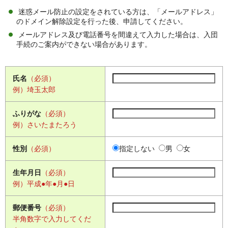
迷惑メール防止の設定をされている方は、「メールアドレス」
のドメイン解除設定を行った後、申請してください。
メールアドレス及び電話番号を間違えて入力した場合は、入団
手続のご案内ができない場合があります。
氏名
（必須）
例）埼玉太郎
ふりがな
（必須）
例）さいたまたろう
性別
（必須）
指定しない
男
女
生年月日
（必須）
例）平成●年●月●日
郵便番号
（必須）
半角数字で入力してくだ