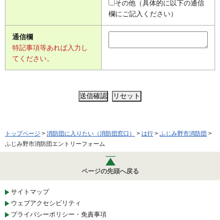
その他（具体的に以下の通信
欄にご記入ください）
通信欄
特記事項等あれば入力し
てください。
トップページ
>
消防団に入りたい（消防団窓口）
>
は行
>
ふじみ野市消防団
>
ふじみ野市消防団エントリーフォーム
ページの先頭へ戻る
サイトマップ
ウェブアクセシビリティ
プライバシーポリシー・免責事項