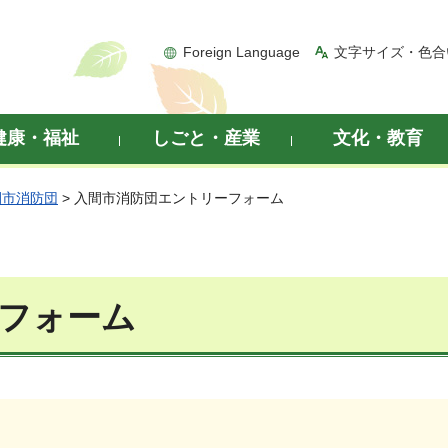
Foreign Language
文字サイズ・色合
健康・福祉
しごと・産業
文化・教育
間市消防団
> 入間市消防団エントリーフォーム
フォーム