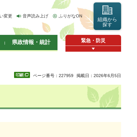
い変更
音声読み上げ
ふりがなON
組織から
探す
緊急・防災
県政情報・統計
ページ番号：227959
掲載日：2026年6月5日