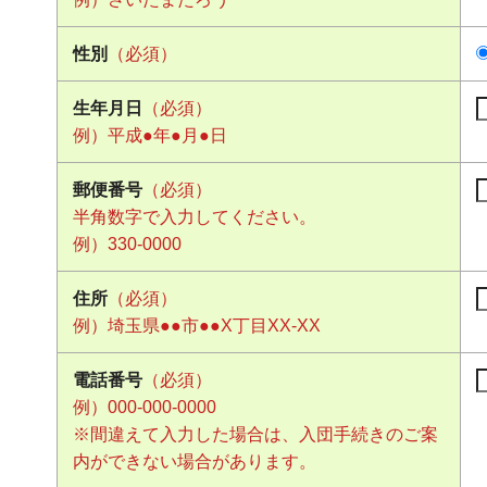
性別
（必須）
生年月日
（必須）
例）平成●年●月●日
郵便番号
（必須）
半角数字で入力してください。
例）330-0000
住所
（必須）
例）埼玉県●●市●●X丁目XX-XX
電話番号
（必須）
例）000-000-0000
※間違えて入力した場合は、入団手続きのご案
内ができない場合があります。