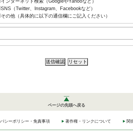
インターネット検索（GoogleやYahooなど）
SNS（Twitter、Instagram、Facebookなど）
その他（具体的に以下の通信欄にご記入ください）
ページの先頭へ戻る
バシーポリシー・免責事項
著作権・リンクについて
関