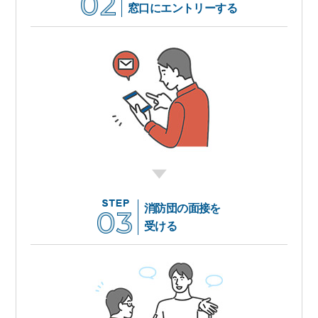
窓口にエントリーする
消防団の面接を
受ける