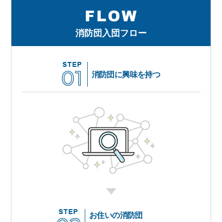
消防団入団フロー
消防団に興味を持つ
お住いの消防団