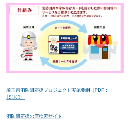
埼玉県消防団応援プロジェクト実施要綱（PDF：
151KB）
消防団応援の店検索サイト