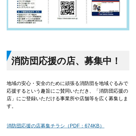
消防団応援の店、募集中！
地域の安心・安全のために頑張る消防団を地域ぐるみで
応援するという趣旨にご賛同いただき、「消防団応援の
店」にご登録いただける事業所や店舗等を広く募集しま
す。
消防団応援の店募集チラシ（PDF：674KB）