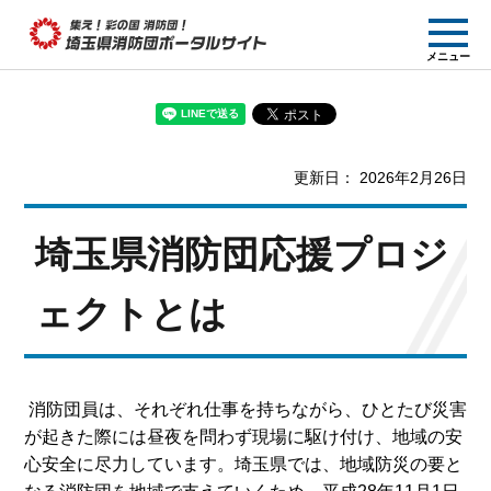
集え! 彩の国消防団!
メニュー
埼玉県消防団ポー
タルサイト
更新日： 2026年2月26日
埼玉県消防団応援プロジ
ェクトとは
消防団員は、それぞれ仕事を持ちながら、ひとたび災害
が起きた際には昼夜を問わず現場に駆け付け、地域の安
心安全に尽力しています。埼玉県では、地域防災の要と