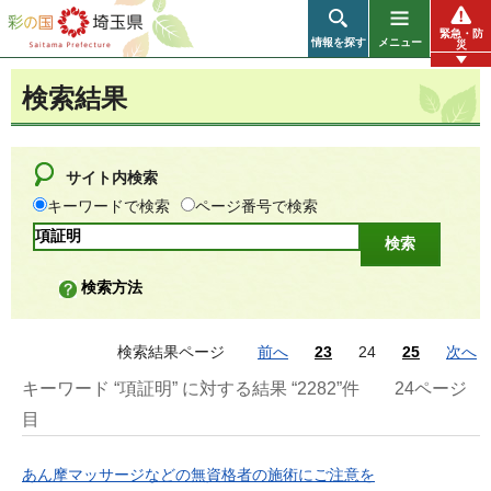
彩の国 埼玉県
緊急・防
情報を探す
メニュー
災
検索結果
サイト内検索
キーワードで検索
ページ番号で検索
検索方法
検索結果ページ
前へ
23
24
25
次へ
キーワード “項証明” に対する結果 “2282”件
24ページ
目
あん摩マッサージなどの無資格者の施術にご注意を