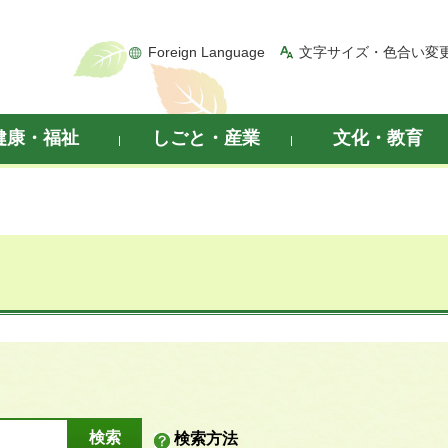
Foreign Language
文字サイズ・色合い変
健康・福祉
しごと・産業
文化・教育
検索方法