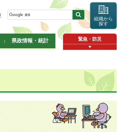
更
組織から
探す
緊急・防災
県政情報・統計