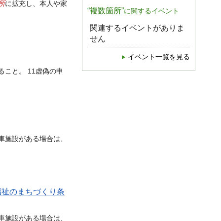
所
に拡充し、本人や家
“複数箇所”
に関するイベント
関連するイベントがありま
せん
イベント一覧を見る
ること。 11虚偽の申
車施設がある場合は、
福祉のまちづくり条
車施設がある場合は、