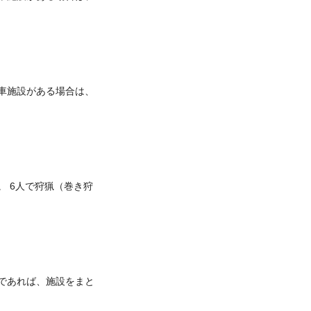
車施設がある場合は、
。 6人で狩猟（巻き狩
であれば、施設をまと