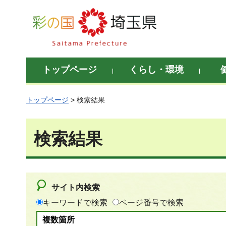
彩の国 埼玉県
トップページ
くらし・環境
トップページ
> 検索結果
検索結果
サイト内検索
キーワードで検索
ページ番号で検索