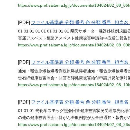
https://www.pref.saitama.lg.jp/documents/184024/02_08_0
[PDF]
ファイル基準表 分類 番号 色 分類 番号 担
01 01 01 01 01 01 01 01 01 県民サポーター臓器
害届アスベスト相談アスベスト健康被害申請熱中症通知報告
https://www.pref.saitama.lg.jp/documents/184024/02_08_0
[PDF]
ファイル基準表 分類 番号 色 分類 番号 担
通知・報告原爆被爆者例規原爆被爆者通知・報告原爆被爆者
告石綿健康被害照会・回答石綿健康被害給付申請肝炎治療対
https://www.pref.saitama.lg.jp/documents/184024/02_08_10
[PDF]
ファイル基準表 分類 番号 色 分類 番号 担
01 01 01 光化学スモッグ照会回答健康被害状況受理票光
の他の健康被害照会回答がん全般例規がん全般通知・報告がん
https://www.pref.saitama.lg.jp/documents/184024/02_08_26s