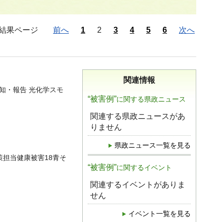
結果ページ
前へ
1
2
3
4
5
6
次へ
関連情報
知・報告 光化学スモ
“被害例”
に関する県政ニュース
関連する県政ニュースがあ
りません
県政ニュース一覧を見る
対策担当健康被害18青そ
“被害例”
に関するイベント
関連するイベントがありま
せん
イベント一覧を見る