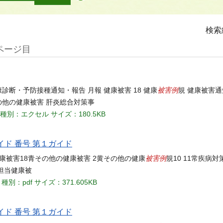
検索
ページ目
被害例
診断・予防接種通知・報告 月報 健康被害 18 健康
規 健康被害通
の他の健康被害 肝炎総合対策事
種別：エクセル
サイズ：180.5KB
イド 番号 第１ガイド
被害例
健康被害18青その他の健康被害 2黄その他の健康
規10 11常疾病
策担当健康被
種別：pdf
サイズ：371.605KB
イド 番号 第１ガイド