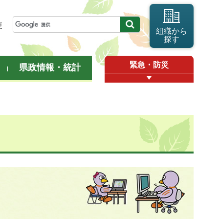
更
組織から
探す
緊急・防災
県政情報・統計