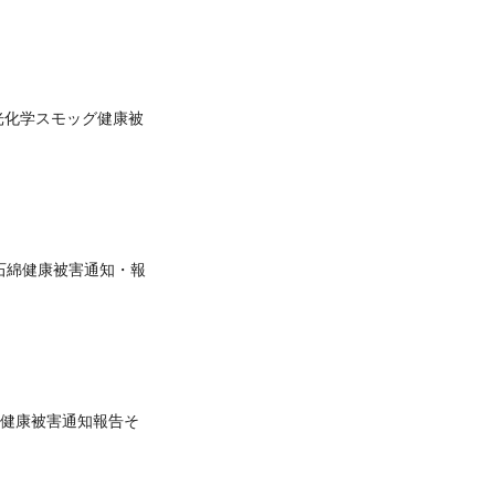
光化学スモッグ健康被
石綿健康被害通知・報
健康被害通知報告そ