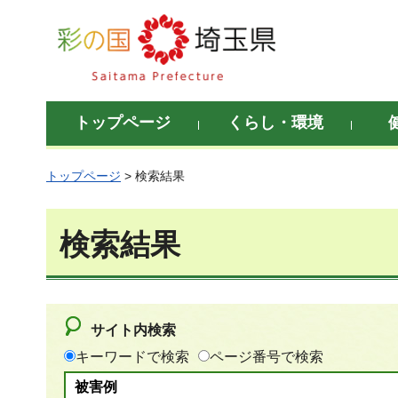
彩の国 埼玉県
トップページ
くらし・環境
トップページ
> 検索結果
検索結果
サイト内検索
キーワードで検索
ページ番号で検索