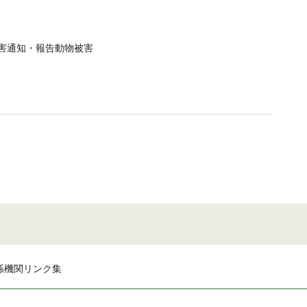
害通知・報告動物被害
係機関リンク集