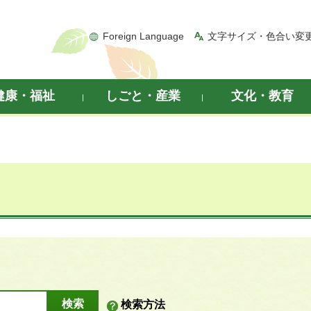
Foreign Language
文字サイズ・色合い変
健康・福祉
しごと・産業
文化・教育
検索方法