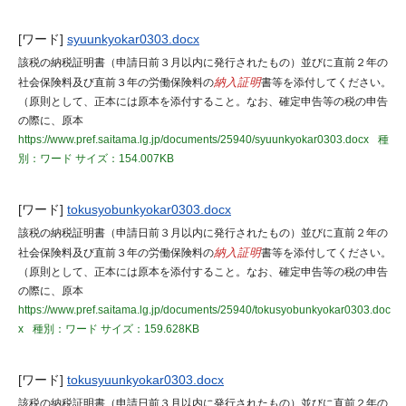
[ワード]
syuunkyokar0303.docx
該税の納税証明書（申請日前３月以内に発行されたもの）並びに直前２年の
社会保険料及び直前３年の労働保険料の
納入証明
書等を添付してください。
（原則として、正本には原本を添付すること。なお、確定申告等の税の申告
の際に、原本
https://www.pref.saitama.lg.jp/documents/25940/syuunkyokar0303.docx
種
別：ワード
サイズ：154.007KB
[ワード]
tokusyobunkyokar0303.docx
該税の納税証明書（申請日前３月以内に発行されたもの）並びに直前２年の
社会保険料及び直前３年の労働保険料の
納入証明
書等を添付してください。
（原則として、正本には原本を添付すること。なお、確定申告等の税の申告
の際に、原本
https://www.pref.saitama.lg.jp/documents/25940/tokusyobunkyokar0303.doc
x
種別：ワード
サイズ：159.628KB
[ワード]
tokusyuunkyokar0303.docx
該税の納税証明書（申請日前３月以内に発行されたもの）並びに直前２年の