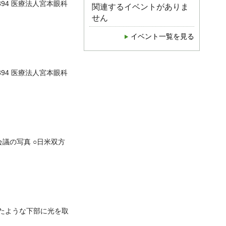
394 医療法人宮本眼科
関連するイベントがありま
せん
イベント一覧を見る
394 医療法人宮本眼科
議の写真 ○日米双方
たような下部に光を取