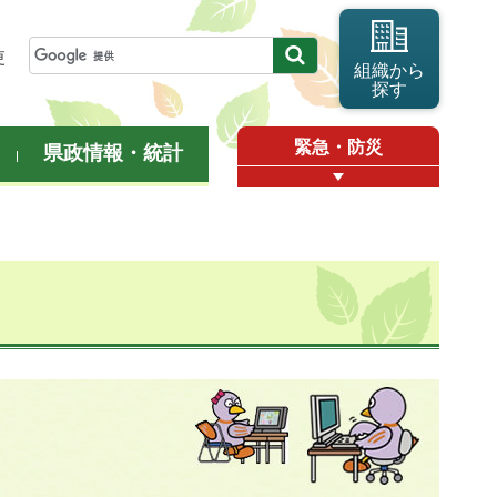
更
組織から
探す
緊急・防災
県政情報・統計