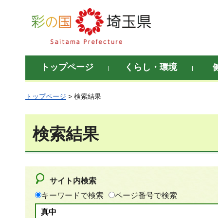
彩の国 埼玉県
トップページ
くらし・環境
トップページ
> 検索結果
検索結果
サイト内検索
キーワードで検索
ページ番号で検索