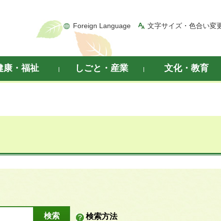
Foreign Language
文字サイズ・色合い変
健康・福祉
しごと・産業
文化・教育
検索方法