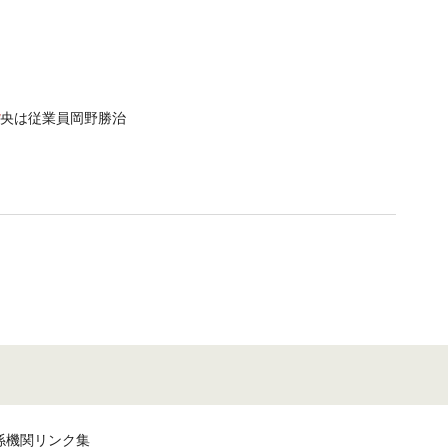
央は従業員岡野勝治
係機関リンク集