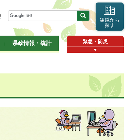
更
組織から
探す
緊急・防災
県政情報・統計