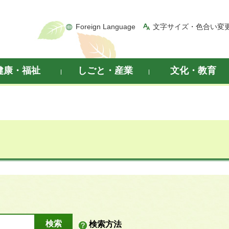
Foreign Language
文字サイズ・色合い変
健康・福祉
しごと・産業
文化・教育
検索方法