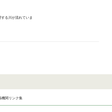
理する川が流れていま
係機関リンク集