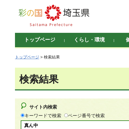
彩の国 埼玉県
トップページ
くらし・環境
トップページ
> 検索結果
検索結果
サイト内検索
キーワードで検索
ページ番号で検索