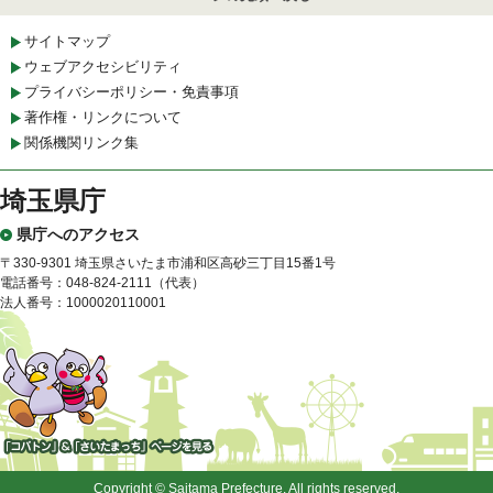
サイトマップ
ウェブアクセシビリティ
プライバシーポリシー・免責事項
著作権・リンクについて
関係機関リンク集
埼玉県庁
県庁へのアクセス
〒330-9301 埼玉県さいたま市浦和区高砂三丁目15番1号
電話番号：048-824-2111（代表）
法人番号：1000020110001
「コバトン」&「さいたまっ
ち」
Copyright © Saitama Prefecture. All rights reserved.