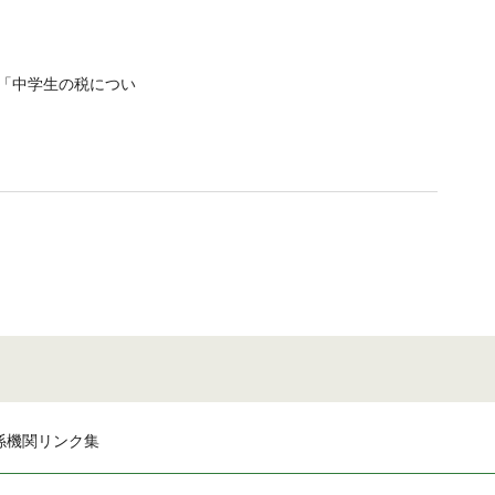
「中学生の税につい
係機関リンク集