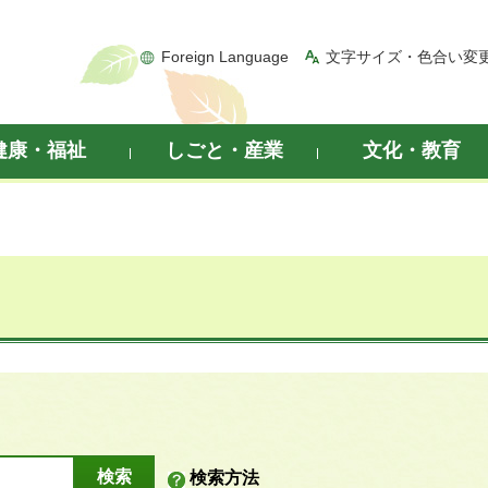
Foreign Language
文字サイズ・色合い変
健康・福祉
しごと・産業
文化・教育
検索方法