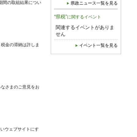
期間の取組結果につい
県政ニュース一覧を見る
“県税”
に関するイベント
関連するイベントがありま
せん
納」税金の滞納は許しま
イベント一覧を見る
みなさまのご意見をお
良いウェブサイトにす