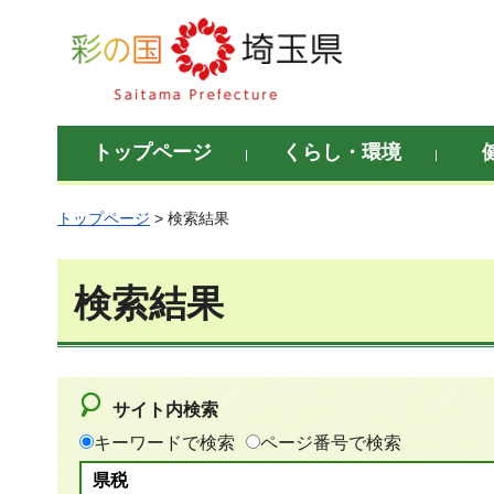
彩の国 埼玉県
トップページ
くらし・環境
トップページ
> 検索結果
検索結果
サイト内検索
キーワードで検索
ページ番号で検索