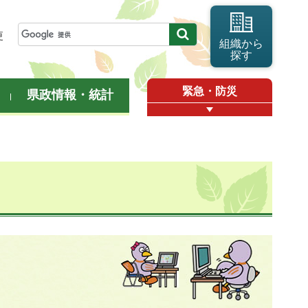
更
組織から
探す
緊急・防災
県政情報・統計