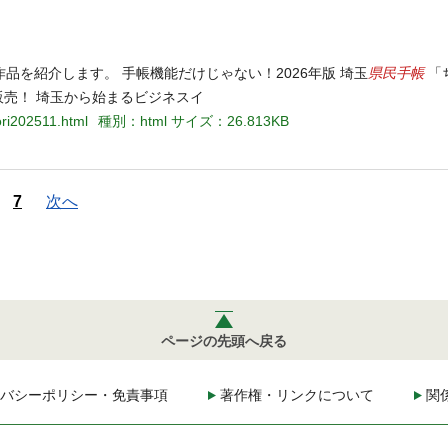
県民手帳
を紹介します。 手帳機能だけじゃない！2026年版 埼玉
「
販売！ 埼玉から始まるビジネスイ
ori202511.html
種別：html
サイズ：26.813KB
7
次へ
ページの先頭へ戻る
バシーポリシー・免責事項
著作権・リンクについて
関