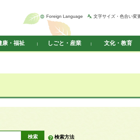
Foreign Language
文字サイズ・色合い変
健康・福祉
しごと・産業
文化・教育
検索方法