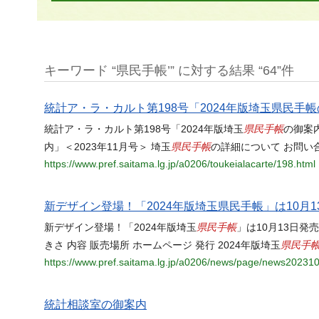
キーワード “県民手帳’” に対する結果 “64”件
統計ア・ラ・カルト第198号「2024年版埼玉県民手帳
県民手帳
統計ア・ラ・カルト第198号「2024年版埼玉
の御案内
県民手帳
内」＜2023年11月号＞ 埼玉
の詳細について お問い
https://www.pref.saitama.lg.jp/a0206/toukeialacarte/198.html
新デザイン登場！「2024年版埼玉県民手帳」は10月1
県民手帳
新デザイン登場！「2024年版埼玉
」は10月13日発売
県民手
きさ 内容 販売場所 ホームページ 発行 2024年版埼玉
https://www.pref.saitama.lg.jp/a0206/news/page/news20231
統計相談室の御案内