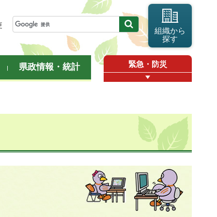
更
組織から
探す
緊急・防災
県政情報・統計