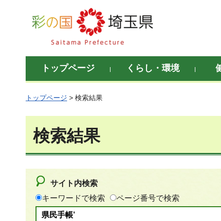
彩の国 埼玉県
トップページ
くらし・環境
トップページ
> 検索結果
検索結果
サイト内検索
キーワードで検索
ページ番号で検索