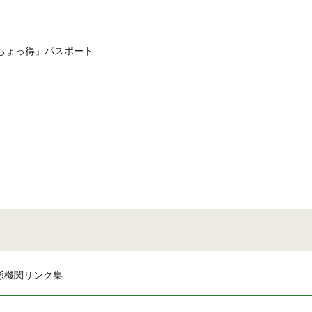
ちょっ得」パスポート
係機関リンク集