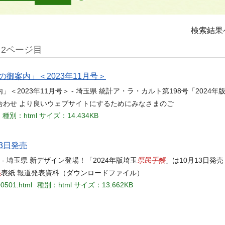
検索結果
2ページ目
の御案内」＜2023年11月号＞
」＜2023年11月号＞ - 埼玉県 統計ア・ラ・カルト第198号「2024年
合わせ より良いウェブサイトにするためにみなさまのご
種別：html
サイズ：14.434KB
3日発売
県民手帳
 - 埼玉県 新デザイン登場！「2024年版埼玉
」は10月13日発売
帳
表紙 報道発表資料（ダウンロードファイル）
00501.html
種別：html
サイズ：13.662KB