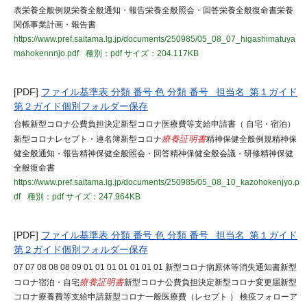
表栄養全般例規栄養全般通知・報告栄養全般照会・回答栄養全般復命書栄養
関係事業計画・報告書
https://www.pref.saitama.lg.jp/documents/250985/05_08_07_higashimatuya
mahokennnjo.pdf
種別：pdf
サイズ：204.117KB
[PDF]
ファイル基準表 分類 番号 色 分類 番号 担当名 第１ガイド
第２ガイド個別フォルダー保存
台帳新型コロナ公費負担決定新型コロナ医療費等支給申請書（ 自宅・宿泊）
新型コロナレセプト・連名簿新型コロナ
療養証明書
精神保健全般例規精神保
健全般通知・報告精神保健全般照会・回答精神保健全般会議・研修精神保健
全般復命書
https://www.pref.saitama.lg.jp/documents/250985/05_08_10_kazohokenjyo.p
df
種別：pdf
サイズ：247.964KB
[PDF]
ファイル基準表 分類 番号 色 分類 番号 担当名 第１ガイド
第２ガイド個別フォルダー保存
07 07 08 08 08 09 01 01 01 01 01 01 01 新型コロナ病原体等消失通知書新型
コロナ宿泊・自宅
療養証明書
新型コロナ公費負担決定新型コロナ変更届新型
コロナ療養費等支給申請新型コロナ一般医療費（レセプト ） 検疫フォローア