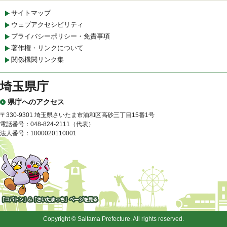
サイトマップ
ウェブアクセシビリティ
プライバシーポリシー・免責事項
著作権・リンクについて
関係機関リンク集
埼玉県庁
県庁へのアクセス
〒330-9301 埼玉県さいたま市浦和区高砂三丁目15番1号
電話番号：048-824-2111（代表）
法人番号：1000020110001
「コバトン」&「さいたまっ
ち」
Copyright © Saitama Prefecture. All rights reserved.