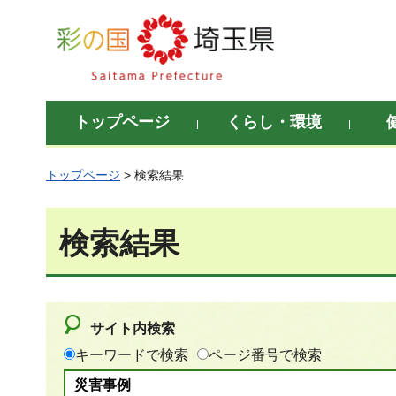
彩の国 埼玉県
トップページ
くらし・環境
トップページ
> 検索結果
検索結果
サイト内検索
キーワードで検索
ページ番号で検索