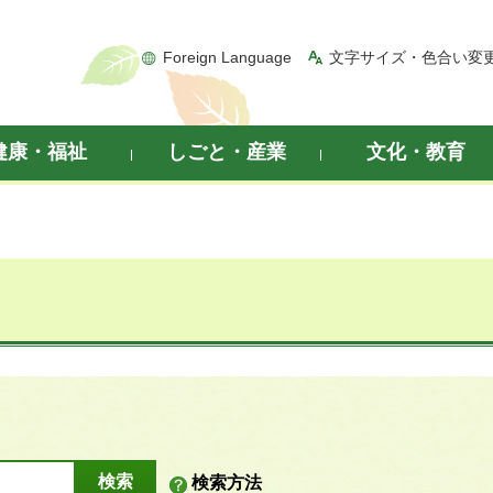
Foreign Language
文字サイズ・色合い変
健康・福祉
しごと・産業
文化・教育
検索方法