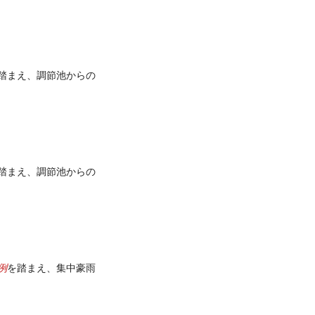
踏まえ、調節池からの
踏まえ、調節池からの
例
を踏まえ、集中豪雨