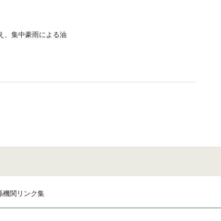
え、集中豪雨による油
係機関リンク集