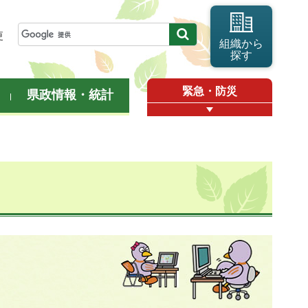
更
組織から
探す
緊急・防災
県政情報・統計