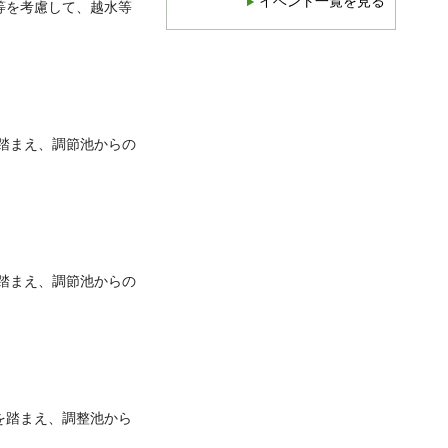
イベント一覧を見る
等を考慮して、越水等
踏まえ、調節池からの
踏まえ、調節池からの
を踏まえ、調整池から