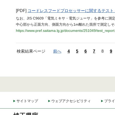
[PDF]
コードレスフードプロセッサーに関するテスト 
なお、JIS C9609「電気ミキサ・電気ジューサ」を参考
中心部から正面方向、側面方向から1m離れた箇所で測定しそ
https://www.pref.saitama.lg.jp/documents/251049/test_report
検索結果ページ
前へ
4
5
6
7
8
9
サイトマップ
ウェブアクセシビリティ
プライ