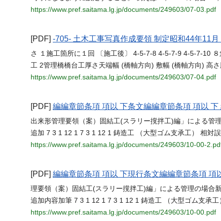
https://www.pref.saitama.lg.jp/documents/249603/07-03.pdf
[PDF]
-705- 土木工事写真作成要領 制定昭和44年11
さ １施工箇所に１回 〔施工後〕 4-5-7-8 4-5-7-9 4-5-7
工 2管理橋橋台工厚さ天端幅 (橋軸方向) 敷幅 (橋軸方向) 
https://www.pref.saitama.lg.jp/documents/249603/07-04.pdf
[PDF]
編編章節条項 項以 下条文編編章節条項 項以 下
出来形管理要領（案）固結工(スラリー撹拌工)編」による管理の場合 7 
追加 7 3 1 12 1 7 3 1 12 1 鋳造工 （大型ゴム支承工） 相
https://www.pref.saitama.lg.jp/documents/249603/10-00-2.pd
[PDF]
編編章節条項 項以 下現行条文編編章節条項 項以
理要領（案）固結工(スラリー撹拌工)編」による管理の場合新規追加 7 
追加内容加筆 7 3 1 12 1 7 3 1 12 1 鋳造工 （大型
https://www.pref.saitama.lg.jp/documents/249603/10-00.pdf