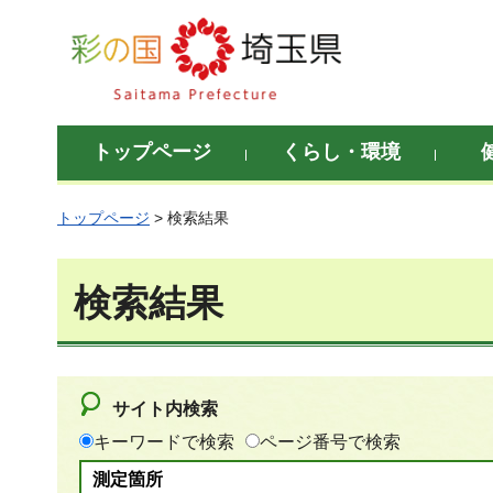
彩の国 埼玉県
トップページ
くらし・環境
トップページ
> 検索結果
検索結果
サイト内検索
キーワードで検索
ページ番号で検索