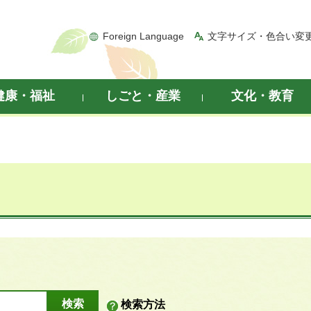
Foreign Language
文字サイズ・色合い変
健康・福祉
しごと・産業
文化・教育
検索方法