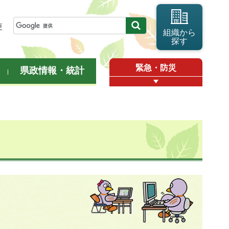
更
組織から
探す
緊急・防災
県政情報・統計