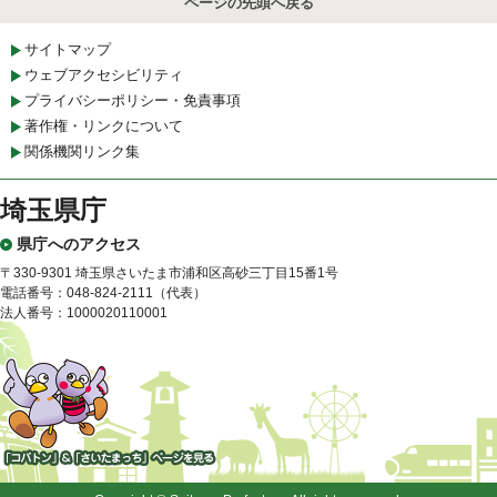
ページの先頭へ戻る
サイトマップ
ウェブアクセシビリティ
プライバシーポリシー・免責事項
著作権・リンクについて
関係機関リンク集
埼玉県庁
県庁へのアクセス
〒330-9301 埼玉県さいたま市浦和区高砂三丁目15番1号
電話番号：048-824-2111（代表）
法人番号：1000020110001
「コバトン」&「さいたまっ
ち」