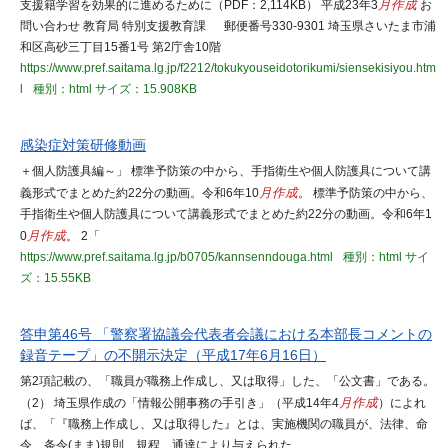
支援籍学習を効果的に進めるために（PDF：2,114KB） 平成23年3
月作成
お
問い合わせ 教育局 特別支援教育課 郵便番号330-9301 埼玉県さいたま市浦
和区高砂三丁目15番1号 第2庁舎10階
https://www.pref.saitama.lg.jp/f2212/tokukyouseidotorikumi/siensekisiyou.htm
l
種別：html
サイズ：15.908KB
感染症対策研修動画
＋個人防護具編～」 標準予防策の中から、手指衛生や個人防護具について講
義形式でまとめた約22分の動画。令和6年10
月作成
。 標準予防策の中から、
手指衛生や個人防護具について講義形式でまとめた約22分の動画。令和6年1
0
月作成
。 2「
https://www.pref.saitama.lg.jp/b0705/kannsenndouga.html
種別：html
サイ
ズ：15.55KB
答申第46号 「警察署協議会代表者会議における本部長コメントの
録音テープ」の不開示決定（平成17年6月16日）
第2項記載の、「職員が職務上作成し、又は取得」した、「公文書」である。
（2） 埼玉県作成の「情報公開事務の手引き」（平成14年4
月作成
）によれ
ば、「『職務上作成し、又は取得した』とは、実施機関の職員が、法律、命
令、条令(まま)規則、規程、通達により与えられた