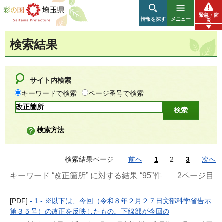
彩の国 埼玉県
緊急・防
情報を探す
メニュー
災
検索結果
サイト内検索
キーワードで検索
ページ番号で検索
検索方法
検索結果ページ
前へ
1
2
3
次へ
キーワード “改正箇所” に対する結果 “95”件
2ページ目
[PDF]
- 1 - ※以下は、今回（令和８年２月２７日文部科学省告示
第３５号）の改正を反映したもの。下線部が今回の