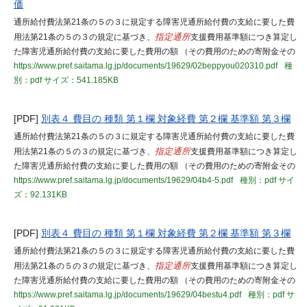
価
通所給付費法第21条の５の３に規定する障害児通所給付費の支給に要した費
用法第21条の５の３の規定に基づき、
指定通所
支援費用基準額につき算定し
た障害児通所給付費の支給に要した費用の額 （その費用のための寄附金その
https://www.pref.saitama.lg.jp/documents/19629/02beppyou020310.pdf
種
別：pdf
サイズ：541.185KB
[PDF]
別表４ 費目の 種類 第１欄 対象経費 第２欄 基準額 第３欄
通所給付費法第21条の５の３に規定する障害児通所給付費の支給に要した費
用法第21条の５の３の規定に基づき、
指定通所
支援費用基準額につき算定し
た障害児通所給付費の支給に要した費用の額 （その費用のための寄附金その
https://www.pref.saitama.lg.jp/documents/19629/04b4-5.pdf
種別：pdf
サイ
ズ：92.131KB
[PDF]
別表４ 費目の 種類 第１欄 対象経費 第２欄 基準額 第３欄
通所給付費法第21条の５の３に規定する障害児通所給付費の支給に要した費
用法第21条の５の３の規定に基づき、
指定通所
支援費用基準額につき算定し
た障害児通所給付費の支給に要した費用の額 （その費用のための寄附金その
https://www.pref.saitama.lg.jp/documents/19629/04bestu4.pdf
種別：pdf
サ