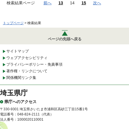
検索結果ページ
前へ
13
14
15
次へ
トップページ
> 検索結果
ページの先頭へ戻る
サイトマップ
ウェブアクセシビリティ
プライバシーポリシー・免責事項
著作権・リンクについて
関係機関リンク集
埼玉県庁
県庁へのアクセス
〒330-9301 埼玉県さいたま市浦和区高砂三丁目15番1号
電話番号：048-824-2111（代表）
法人番号：1000020110001