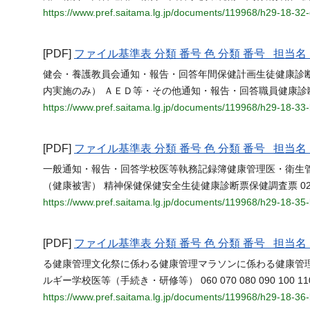
https://www.pref.saitama.lg.jp/documents/119968/h29-18-3
[PDF]
ファイル基準表 分類 番号 色 分類 番号 担
健会・養護教員会通知・報告・回答年間保健計画生徒健康診
内実施のみ） ＡＥＤ等・その他通知・報告・回答職員健康診断票環境関
https://www.pref.saitama.lg.jp/documents/119968/h29-18-3
[PDF]
ファイル基準表 分類 番号 色 分類 番号 担
一般通知・報告・回答学校医等執務記録簿健康管理医・衛生
（健康被害） 精神保健保健安全生徒健康診断票保健調査票 020 030 040 0
https://www.pref.saitama.lg.jp/documents/119968/h29-18-35
[PDF]
ファイル基準表 分類 番号 色 分類 番号 担
る健康管理文化祭に係わる健康管理マラソンに係わる健康管
ルギー学校医等（手続き・研修等） 060 070 080 090 100 110 120 1
https://www.pref.saitama.lg.jp/documents/119968/h29-18-3