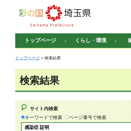
彩の国 埼玉県
トップページ
くらし・環境
トップページ
> 検索結果
検索結果
サイト内検索
キーワードで検索
ページ番号で検索