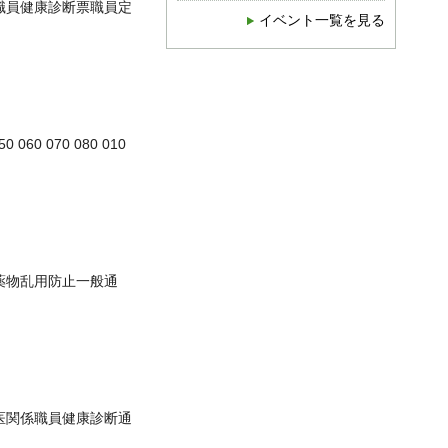
職員健康診断票職員定
イベント一覧を見る
 060 070 080 010
薬物乱用防止一般通
医関係職員健康診断通