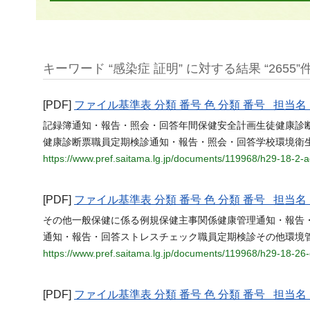
キーワード “感染症 証明” に対する結果 “2655”
[PDF]
ファイル基準表 分類 番号 色 分類 番号 担
記録簿通知・報告・照会・回答年間保健安全計画生徒健康診
健康診断票職員定期検診通知・報告・照会・回答学校環境衛生清掃計画 010
https://www.pref.saitama.lg.jp/documents/119968/h29-18-2
[PDF]
ファイル基準表 分類 番号 色 分類 番号 担
その他一般保健に係る例規保健主事関係健康管理通知・報告
通知・報告・回答ストレスチェック職員定期検診その他環境
https://www.pref.saitama.lg.jp/documents/119968/h29-18-2
[PDF]
ファイル基準表 分類 番号 色 分類 番号 担