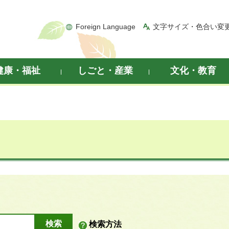
Foreign Language
文字サイズ・色合い変
健康・福祉
しごと・産業
文化・教育
検索方法