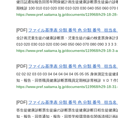
健日誌通知報告回答年間保健計画生徒健康診断票生徒歯の診
期検診 100 010 010 020 030 010 020 030 040 050 060 070 080
https://www.pref.saitama.lg.jp/documents/119968/h29-18-2
[PDF]
ファイル基準表 分類 番号 色 分類 番号 担
全計画児童生徒の健康診断票・児童生徒の歯の検査票身体計
010 020 030 010 020 030 040 050 060 070 080 090 3 
https://www.pref.saitama.lg.jp/documents/119968/h29-18-3-
[PDF]
ファイル基準表 分類 番号 色 分類 番号 担
02 02 02 03 03 03 04 04 04 04 04 05 05 05 
知・報告・回答職員健康診断票職員定期検診胃検診 ＶＤＴ
https://www.pref.saitama.lg.jp/documents/119968/h29-18-3
[PDF]
ファイル基準表 分類 番号 色 分類 番号 担
答生徒健康診断票生徒歯の診断票生徒健康診断日程生徒健康
知・報告・回答通知・報告・回答学校環境衛生関係清掃計画