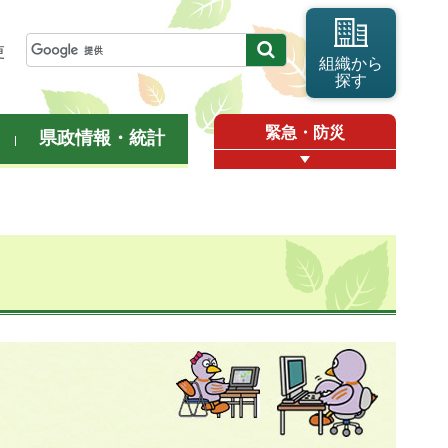
更
組織から
探す
緊急・防災
県政情報・統計