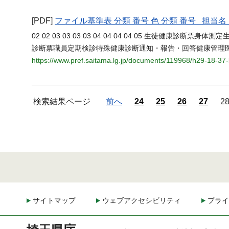
[PDF]
ファイル基準表 分類 番号 色 分類 番号 担
02 02 03 03 03 03 04 04 04 04 05 生徒健康診
診断票職員定期検診特殊健康診断通知・報告・回答健康管理
https://www.pref.saitama.lg.jp/documents/119968/h29-18-37
検索結果ページ
前へ
24
25
26
27
2
サイトマップ
ウェブアクセシビリティ
プライ