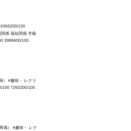
16366200/100
題関係 福祉関係 学級
00 3988400/100
掲） #趣味・ レクリ
00 7260200/100
再掲） #趣味・ レク