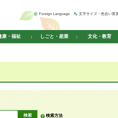
Foreign Language
文字サイズ・色合い変
健康・福祉
しごと・産業
文化・教育
検索方法