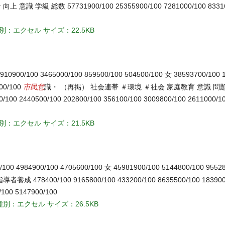
 総数 57731900/100 25355900/100 7281000/100 83316
別：エクセル
サイズ：22.5KB
910900/100 3465000/100 859500/100 504500/100 女 38593700/100 
市民意
100/100
識・ （再掲） 社会連帯 ＃環境 ＃社会 家庭教育 意識 問
0/100 2440500/100 202800/100 356100/100 3009800/100 2611000/1
別：エクセル
サイズ：21.5KB
/100 4984900/100 4705600/100 女 45981900/100 5144800/100 9552
成 478400/100 9165800/100 433200/100 8635500/100 183900/
/100 5147900/100
種別：エクセル
サイズ：26.5KB