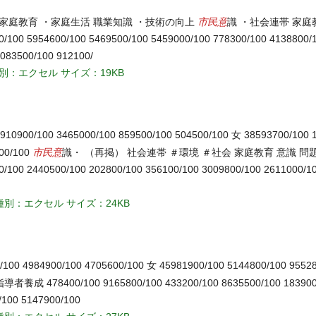
市民意
 家庭教育 ・家庭生活 職業知識 ・技術の向上
識 ・社会連帯 家庭
54600/100 5469500/100 5459000/100 778300/100 4138800/10
083500/100 912100/
別：エクセル
サイズ：19KB
910900/100 3465000/100 859500/100 504500/100 女 38593700/100 
市民意
100/100
識・ （再掲） 社会連帯 ＃環境 ＃社会 家庭教育 意識 問
0/100 2440500/100 202800/100 356100/100 3009800/100 2611000/1
種別：エクセル
サイズ：24KB
/100 4984900/100 4705600/100 女 45981900/100 5144800/100 9552
成 478400/100 9165800/100 433200/100 8635500/100 183900/
/100 5147900/100