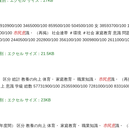
種別：エクセル
サイズ：27KB
910900/100 3465000/100 859500/100 504500/100 女 38593700/100 
市民意
100/100
識・ （再掲） 社会連帯 ＃環境 ＃社会 家庭教育 意識 問
0/100 2440500/100 202800/100 356100/100 3009800/100 2611000/1
別：エクセル
サイズ：21.5KB
市民意
 区分 総計 教養の向上 体育・ 家庭教育・ 職業知識・
識・ （再
 57731900/100 25355900/100 7281000/100 8331600/1
別：エクセル
サイズ：23KB
市民意
度間） 区分 教養の向上 体育・ 家庭教育・ 職業知識・
識・ （