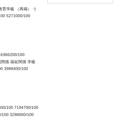
教育学級 （再掲） う
0 5271000/100
16366200/100
題関係 福祉関係 学級
00 3988400/100
800/100 7194700/100
100 3298000/100