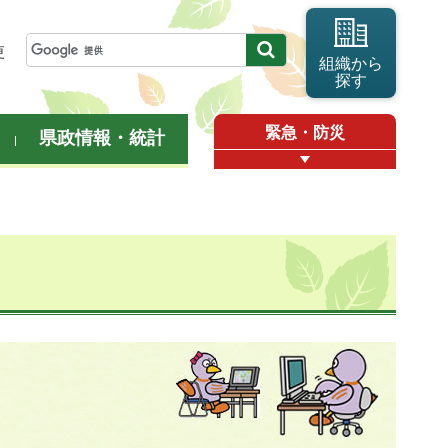
更
組織から
探す
緊急・防災
県政情報・統計