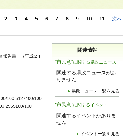
2
3
4
5
6
7
8
9
10
11
次へ
関連情報
査報告書」（平成２4
“市民意”
に関する県政ニュース
関連する県政ニュースがあ
りません
県政ニュース一覧を見る
800/100 6127400/100
“市民意”
に関するイベント
0 2965100/100
関連するイベントがありま
せん
イベント一覧を見る