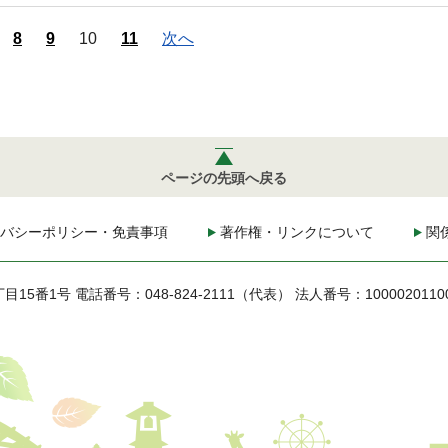
8
9
10
11
次へ
ページの先頭へ戻る
バシーポリシー・免責事項
著作権・リンクについて
関
丁目15番1号
電話番号：048-824-2111（代表）
法人番号：1000020110