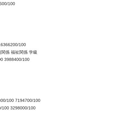
00/100
16366200/100
題関係 福祉関係 学級
00 3988400/100
800/100 7194700/100
100 3298000/100