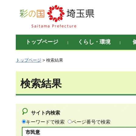
彩の国 埼玉県
トップページ
くらし・環境
トップページ
> 検索結果
検索結果
サイト内検索
キーワードで検索
ページ番号で検索