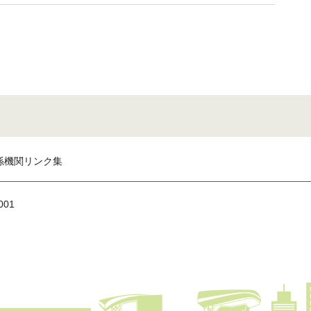
係機関リンク集
001