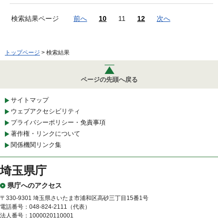
検索結果ページ
前へ
10
11
12
次へ
トップページ
> 検索結果
ページの先頭へ戻る
サイトマップ
ウェブアクセシビリティ
プライバシーポリシー・免責事項
著作権・リンクについて
関係機関リンク集
埼玉県庁
県庁へのアクセス
〒330-9301 埼玉県さいたま市浦和区高砂三丁目15番1号
電話番号：048-824-2111（代表）
法人番号：1000020110001