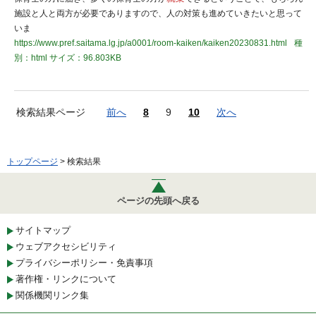
施設と人と両方が必要でありますので、人の対策も進めていきたいと思って
いま
https://www.pref.saitama.lg.jp/a0001/room-kaiken/kaiken20230831.html
種
別：html
サイズ：96.803KB
検索結果ページ
前へ
8
9
10
次へ
トップページ
> 検索結果
ページの先頭へ戻る
サイトマップ
ウェブアクセシビリティ
プライバシーポリシー・免責事項
著作権・リンクについて
関係機関リンク集